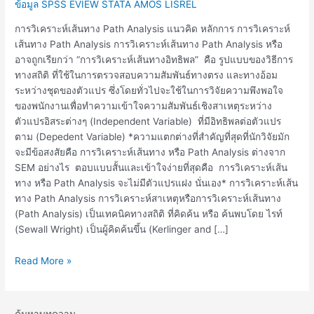
Path
ข้อมูล SPSS EVIEW STATA AMOS LISREL
Analysis
การวิเคราะห์เส้นทาง Path Analysis แนวคิด หลักการ การวิเคราะห์
เส้นทาง Path Analysis การวิเคราะห์เส้นทาง Path Analysis หรือ
อาจถูกเรียกว่า “การวิเคราะห์เส้นทางอิทธิพล” คือ รูปแบบของวิธีการ
ทางสถิติ ที่ใช้ในการตรวจสอบความสัมพันธ์ทางตรง และทางอ้อม
ระหว่างชุดของตัวแปร ซึ่งโดยทั่วไปจะใช้ในการวิจัยความพึงพอใจ
ของพนักงานเพื่อทำความเข้าใจความสัมพันธ์เชิงสาเหตุระหว่าง
ตัวแปรอิสระต่างๆ (Independent Variable) ที่มีอิทธิพลต่อตัวแปร
ตาม (Depedent Variable) *ความแตกต่างที่สำคัญที่สุดที่นักวิจัยมัก
จะมีข้อสงสัยคือ การวิเคราะห์เส้นทาง หรือ Path Analysis ต่างจาก
SEM อย่างไร ตอบแบบสั้นและเข้าใจง่ายที่สุดคือ การวิเคราะห์เส้น
ทาง หรือ Path Analysis จะไม่มีตัวแปรแฝง นั่นเอง* การวิเคราะห์เส้น
ทาง Path Analysis การวิเคราะห์สาเหตุหรือการวิเคราะห์เส้นทาง
(Path Analysis) เป็นเทคนิคทางสถิติ ที่คิดค้น หรือ ค้นพบโดย ไรท์
(Sewall Wright) เป็นผู้คิดค้นขึ้น (Kerlinger and […]
Read More »