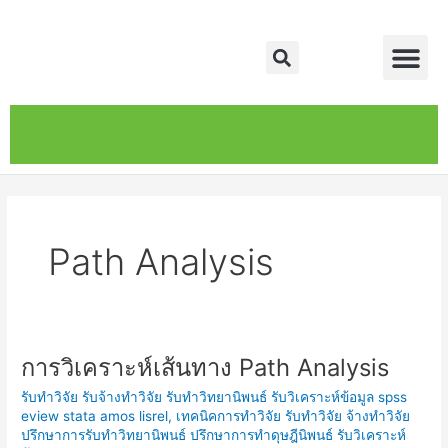
Skip
Me
to
Search
content
หน้าหลัก
เกี่ยวกับ
ติดต่อเรา
บริการของเรา
Path Analysis
การวิเคราะห์เส้นทาง Path Analysis
การ
วิเคราะห์
รับทำวิจัย รับจ้างทำวิจัย รับทำวิทยานิพนธ์ รับวิเคราะห์ข้อมูล spss
เส้น
eview stata amos lisrel
,
เทคนิคการทำวิจัย รับทำวิจัย จ้างทำวิจัย
ทาง
ปรึกษาการรับทำวิทยานิพนธ์ ปรึกษาการทำดุษฎีนิพนธ์ รับวิเคราะห์