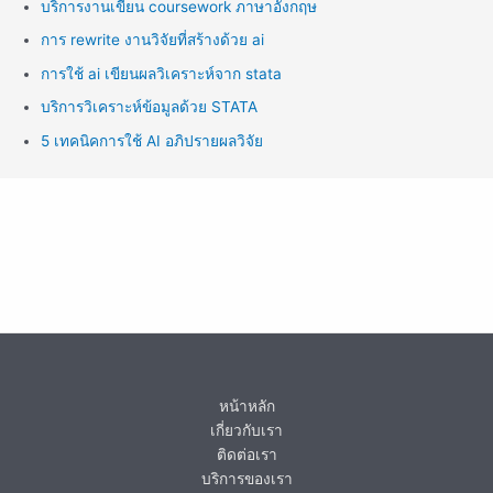
บริการงานเขียน coursework ภาษาอังกฤษ
การ rewrite งานวิจัยที่สร้างด้วย ai
การใช้ ai เขียนผลวิเคราะห์จาก stata
บริการวิเคราะห์ข้อมูลด้วย STATA
5 เทคนิคการใช้ AI อภิปรายผลวิจัย
หน้าหลัก
เกี่ยวกับเรา
ติดต่อเรา
บริการของเรา