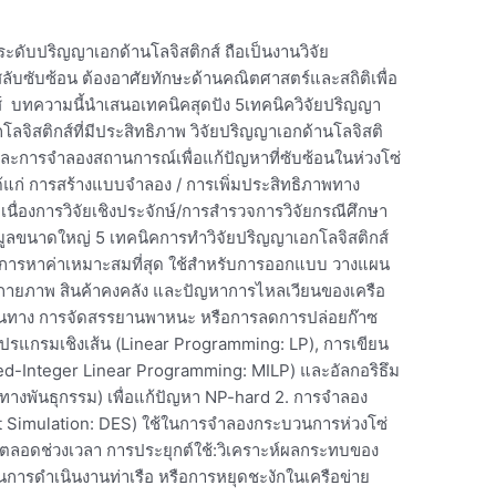
ระดับปริญญาเอกด้านโลจิสติกส์ ถือเป็นงานวิจัย
สลับซับซ้อน ต้องอาศัยทักษะด้านคณิตศาสตร์และสถิติเพื่อ
์ บทความนี้นำเสนอเทคนิคสุดปัง 5เทคนิควิจัยปริญญา
ลจิสติกส์ที่มีประสิทธิภาพ วิจัยปริญญาเอกด้านโลจิสติ
และการจำลองสถานการณ์เพื่อแก้ปัญหาที่ซับซ้อนในห่วงโซ่
ได้แก่ การสร้างแบบจำลอง / การเพิ่มประสิทธิภาพทาง
ื่องการวิจัยเชิงประจักษ์/การสำรวจการวิจัยกรณีศึกษา
้อมูลขนาดใหญ่ 5 เทคนิคการทำวิจัยปริญญาเอกโลจิสติกส์
ารหาค่าเหมาะสมที่สุด ใช้สำหรับการออกแบบ วางแผน
กายภาพ สินค้าคงคลัง และปัญหาการไหลเวียนของเครือ
้นทาง การจัดสรรยานพาหนะ หรือการลดการปล่อยก๊าซ
โปรแกรมเชิงเส้น (Linear Programming: LP), การเขียน
d-Integer Linear Programming: MILP) และอัลกอริธึม
ธึมทางพันธุกรรม) เพื่อแก้ปัญหา NP-hard 2. การจำลอง
nt Simulation: DES) ใช้ในการจำลองกระบวนการห่วงโซ่
ด้ตลอดช่วงเวลา การประยุกต์ใช้:วิเคราะห์ผลกระทบของ
นการดำเนินงานท่าเรือ หรือการหยุดชะงักในเครือข่าย