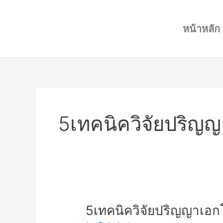
Skip
to
หน้าหลัก
content
5เทคนิควิจัยปริญญ
5เทคนิค
5เทคนิควิจัยปริญญาเอกโ
วิจัย