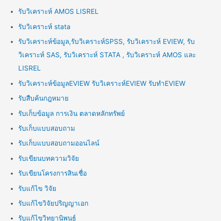
รับวิเคราะห์ AMOS LISREL
รับวิเคราะห์ stata
รับวิเคราะห์ข้อมูล,รับวิเคราะห์SPSS, รับวิเคราะห์ EVIEW, รับ
วิเคราะห์ SAS, รับวิเคราะห์ STATA , รับวิเคราะห์ AMOS และ
LISREL
รับวิเคราะห์ข้อมูลEVIEW รับวิเคราะห์EVIEW รับทำEVIEW
รับสืบค้นกฎหมาย
รับเก็บข้อมูล การเงิน ตลาดหลักทรัพย์
รับเก็บแบบสอบถาม
รับเก็บแบบสอบถามออนไลน์
รับเขียนบทความวิจัย
รับเขียนโครงการสินเชื่อ
รับแก้ไข วิจัย
รับแก้ไขวิจัยปริญญาเอก
รับแก้ไขวิทยานิพนธ์