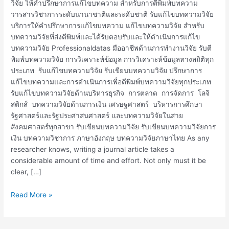
วิจัย ให้คำปรึกษาการแก้ไขบทความ สำหรับการตีพิมพ์บทความ
วารสารวิชาการระดับนานาชาติและระดับชาติ รับแก้ไขบทความวิจัย
บริการให้คำปรึกษาการแก้ไขบทความ แก้ไขบทความวิจัย สำหรับ
บทความวิจัยที่ส่งตีพิมพ์และได้รับตอบรับและให้ดำเนินการแก้ไข
บทความวิจัย Professionaldatas มืออาชีพด้านการทำงานวิจัย รับตี
พิมพ์บทความวิจัย การวิเคราะห์ข้อมูล การวิเคราะห์ข้อมูลทางสถิติทุก
ประเภท รับแก้ไขบทความวิจัย รับเขียนบทความวิจัย ปรึกษาการ
แก้ไขบทความและการดำเนินการเพื่อตีพิมพ์บทความวิจัยทุกประเภท
รับแก้ไขบทความวิจัยด้านบริหารธุรกิจ การตลาด การจัดการ โลจิ
สติกส์ บทความวิจัยด้านการเงิน เศรษฐศาสตร์ บริหารการศึกษา
รัฐศาสตร์และรัฐประศาสนศาสตร์ และบทความวิจัยในสาย
สังคมศาสตร์ทุกสาขา รับเขียนบทความวิจัย รับเขียนบทความวิจัยการ
เงิน บทความวิชาการ ภาษาอังกฤษ บทความวิจัยภาษาไทย As any
researcher knows, writing a journal article takes a
considerable amount of time and effort. Not only must it be
clear, […]
Read More »