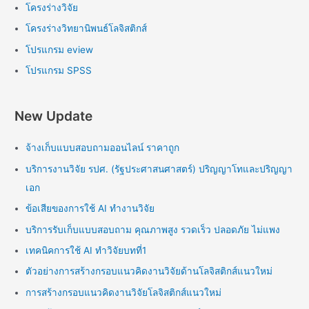
โครงร่างวิจัย
โครงร่างวิทยานิพนธ์โลจิสติกส์
โปรแกรม eview
โปรแกรม SPSS
New Update
จ้างเก็บแบบสอบถามออนไลน์ ราคาถูก
บริการงานวิจัย รปศ. (รัฐประศาสนศาสตร์) ปริญญาโทและปริญญา
เอก
ข้อเสียของการใช้ AI ทำงานวิจัย
บริการรับเก็บแบบสอบถาม คุณภาพสูง รวดเร็ว ปลอดภัย ไม่แพง
เทคนิคการใช้ AI ทำวิจัยบทที่1
ตัวอย่างการสร้างกรอบแนวคิดงานวิจัยด้านโลจิสติกส์แนวใหม่
การสร้างกรอบแนวคิดงานวิจัยโลจิสติกส์แนวใหม่