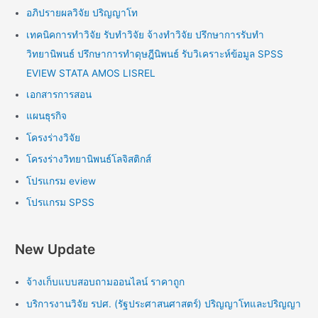
อภิปรายผลวิจัย ปริญญาโท
เทคนิคการทำวิจัย รับทำวิจัย จ้างทำวิจัย ปรึกษาการรับทำ
วิทยานิพนธ์ ปรึกษาการทำดุษฎีนิพนธ์ รับวิเคราะห์ข้อมูล SPSS
EVIEW STATA AMOS LISREL
เอกสารการสอน
แผนธุรกิจ
โครงร่างวิจัย
โครงร่างวิทยานิพนธ์โลจิสติกส์
โปรแกรม eview
โปรแกรม SPSS
New Update
จ้างเก็บแบบสอบถามออนไลน์ ราคาถูก
บริการงานวิจัย รปศ. (รัฐประศาสนศาสตร์) ปริญญาโทและปริญญา