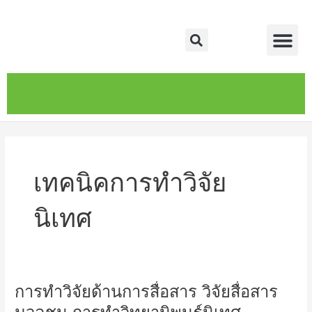
Skip
Me
to
Search
content
หน้าหลัก
เกี่ยวกับ
ติดต่อเรา
บริการของเรา
เทคนิคการทำวิจัย
นิเทศ
การทำวิจัยด้านการสื่อสาร วิจัยสื่อสาร
การ
ทำ