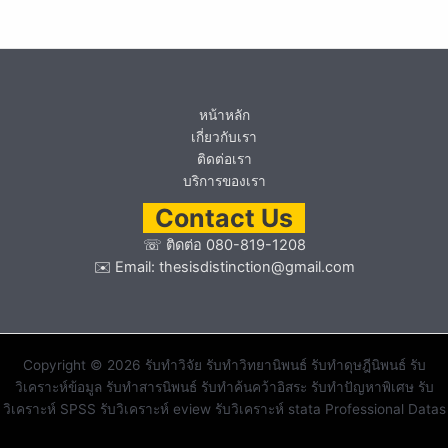
หน้าหลัก
เกี่ยวกับเรา
ติดต่อเรา
บริการของเรา
Contact Us
☏
ติดต่อ 080-819-1208
✉️ Email:
thesisdistinction@gmail.com
Copyright © 2026 รับทำวิจัย รับทำวิทยานิพนธ์ รับทำดุษฎีนิพนธ์ รับ
วิเคราะห์ข้อมูล รับทำสารนิพนธ์ รับทำค้นคว้าอิสระ รับทำปัญหาพิเศษ รับ
วิเคราะห์ SPSS รับวิเคราะห์ eview รับวิเคราะห์ stata Professional Datas