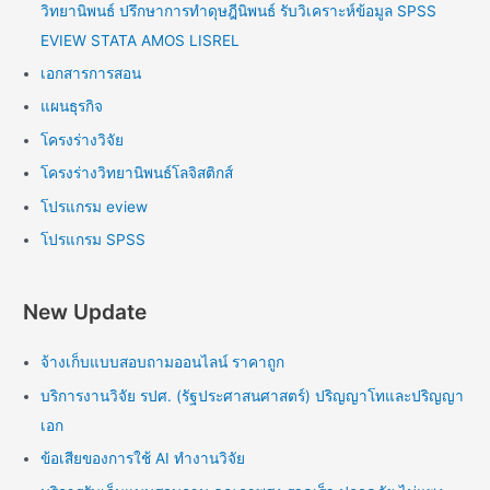
วิทยานิพนธ์ ปรึกษาการทำดุษฎีนิพนธ์ รับวิเคราะห์ข้อมูล SPSS
EVIEW STATA AMOS LISREL
เอกสารการสอน
แผนธุรกิจ
โครงร่างวิจัย
โครงร่างวิทยานิพนธ์โลจิสติกส์
โปรแกรม eview
โปรแกรม SPSS
New Update
จ้างเก็บแบบสอบถามออนไลน์ ราคาถูก
บริการงานวิจัย รปศ. (รัฐประศาสนศาสตร์) ปริญญาโทและปริญญา
เอก
ข้อเสียของการใช้ AI ทำงานวิจัย