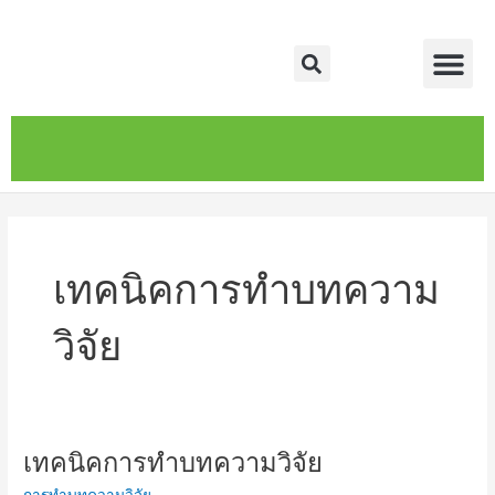
Skip
Me
to
Search
content
หน้าหลัก
เกี่ยวกับ
ติดต่อเรา
บริการของเรา
เทคนิคการทำบทความ
วิจัย
เทคนิคการทำบทความวิจัย
เทคนิค
การ
การทำบทความวิจัย