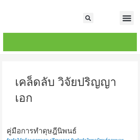
Skip
Me
to
Search
content
หน้าหลัก
เกี่ยวกับ
ติดต่อเรา
บริการของเรา
เคล็ดลับ วิจัยปริญญา
เอก
คู่มือการทำดุษฎีนิพนธ์
คู่มือ
การ
รับทำวิจัยด้านกฎหมาย ปรึกษาการ รับทำทำวิทยานิพนธ์กฎหมาย