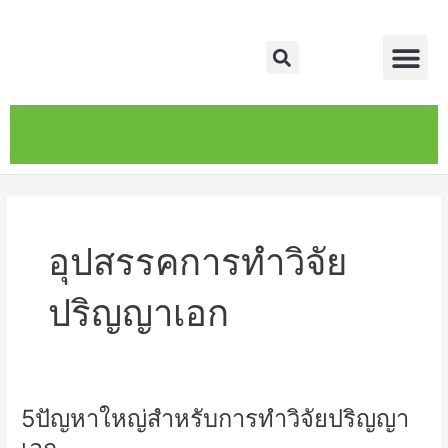
Skip
Me
to
Search
content
หน้าหลัก
เกี่ยวกับ
ติดต่อเรา
บริการของเรา
อุปสรรคการทำวิจัย
ปริญญาเอก
5ปัญหาใหญ่สำหรับการทำวิจัยปริญญา
5ปัญหา
ใหญ่