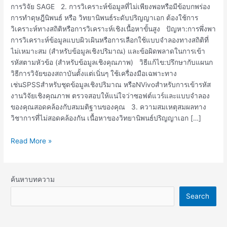
การวิจัย SAGE 2. การวิเคราะห์ข้อมูลที่ไม่เพียงพอหรือมีข้อบกพร่อง
การทำดุษฎีนิพนธ์ หรือ วิทยานิพนธ์ระดับปริญญาเอก ต้องใช้การ
วิเคราะห์ทางสถิติหรือการวิเคราะห์เชิงเนื้อหาขั้นสูง ปัญหา:การพึ่งพา
การวิเคราะห์ข้อมูลแบบผิวเผินหรือการเลือกใช้แบบจำลองทางสถิติที่
ไม่เหมาะสม (สำหรับข้อมูลเชิงปริมาณ) และข้อผิดพลาดในการเข้า
รหัสตามหัวข้อ (สำหรับข้อมูลเชิงคุณภาพ) วิธีแก้ไข:ปรึกษากับแผนก
วิธีการวิจัยของสถาบันตั้งแต่เนิ่นๆ ใช้เครื่องมือเฉพาะทาง
เช่นSPSSสำหรับชุดข้อมูลเชิงปริมาณ หรือNVivoสำหรับการเข้ารหัส
งานวิจัยเชิงคุณภาพ ตรวจสอบให้แน่ใจว่าซอฟต์แวร์และแบบจำลอง
ของคุณสอดคล้องกับสมมติฐานของคุณ 3. ความสมเหตุสมผลทาง
วิชาการที่ไม่สอดคล้องกัน เนื้อหาของวิทยานิพนธ์ปริญญาเอก […]
Read More »
ค้นหาบทความ
Search