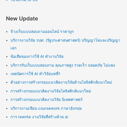
New Update
จ้างเก็บแบบสอบถามออนไลน์ ราคาถูก
บริการงานวิจัย รปศ. (รัฐประศาสนศาสตร์) ปริญญาโทและปริญญา
เอก
ข้อเสียของการใช้ AI ทำงานวิจัย
บริการรับเก็บแบบสอบถาม คุณภาพสูง รวดเร็ว ปลอดภัย ไม่แพง
เทคนิคการใช้ AI ทำวิจัยบทที่1
ตัวอย่างการสร้างกรอบแนวคิดงานวิจัยด้านโลจิสติกส์แนวใหม่
การสร้างกรอบแนวคิดงานวิจัยโลจิสติกส์แนวใหม่
การสร้างกรอบแนวคิดงานวิจัย นิเทศศาสตร์
บริการงานเขียน coursework ภาษาอังกฤษ
การ rewrite งานวิจัยที่สร้างด้วย ai