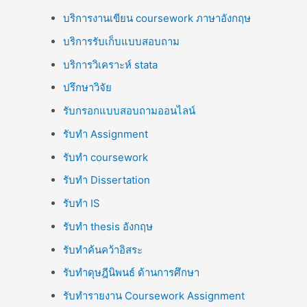
บริการงานเขียน coursework ภาษาอังกฤษ
บริการรับเก็บแบบสอบถาม
บริการวิเคราะห์ stata
ปรึกษาวิจัย
รับกรอกแบบสอบถามออนไลน์
รับทำ Assignment
รับทำ coursework
รับทำ Dissertation
รับทำ IS
รับทำ thesis อังกฤษ
รับทำค้นคว้าอิสระ
รับทำดุษฎีนิพนธ์ ด้านการศึกษา
รับทำรายงาน Coursework Assignment