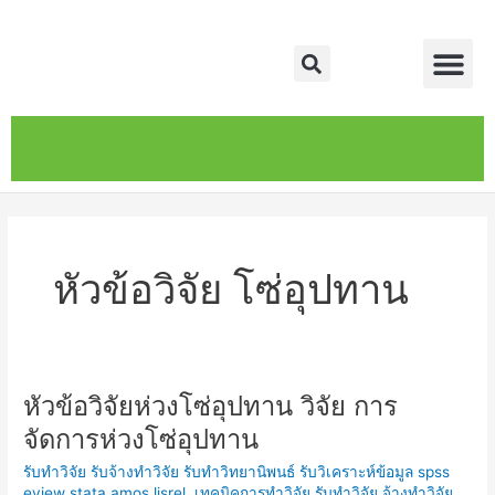
Skip
Me
to
Search
content
หน้าหลัก
เกี่ยวกับ
ติดต่อเรา
บริการของเรา
หัวข้อวิจัย โซ่อุปทาน
หัวข้อวิจัยห่วงโซ่อุปทาน วิจัย การ
หัวข้อ
วิจัย
จัดการห่วงโซ่อุปทาน
ห่วง
รับทำวิจัย รับจ้างทำวิจัย รับทำวิทยานิพนธ์ รับวิเคราะห์ข้อมูล spss
โซ่
eview stata amos lisrel
,
เทคนิคการทำวิจัย รับทำวิจัย จ้างทำวิจัย