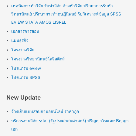
เทคนิคการทำวิจัย รับทำวิจัย จ้างทำวิจัย ปรึกษาการรับทำ
วิทยานิพนธ์ ปรึกษาการทำดุษฎีนิพนธ์ รับวิเคราะห์ข้อมูล SPSS
EVIEW STATA AMOS LISREL
เอกสารการสอน
แผนธุรกิจ
โครงร่างวิจัย
โครงร่างวิทยานิพนธ์โลจิสติกส์
โปรแกรม eview
โปรแกรม SPSS
New Update
จ้างเก็บแบบสอบถามออนไลน์ ราคาถูก
บริการงานวิจัย รปศ. (รัฐประศาสนศาสตร์) ปริญญาโทและปริญญา
เอก