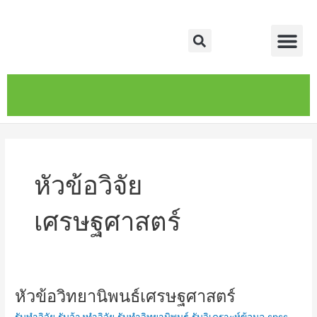
Skip
Me
to
Search
content
หน้าหลัก
เกี่ยวกับ
ติดต่อเรา
บริการของเรา
หัวข้อวิจัย
เศรษฐศาสตร์
หัวข้อวิทยานิพนธ์เศรษฐศาสตร์
หัวข้อ
วิทยานิพนธ์
รับทำวิจัย รับจ้างทำวิจัย รับทำวิทยานิพนธ์ รับวิเคราะห์ข้อมูล spss