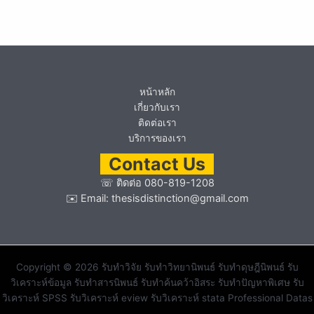
หน้าหลัก
เกี่ยวกับเรา
ติดต่อเรา
บริการของเรา
Contact Us
☏
ติดต่อ 080-819-1208
✉️ Email:
thesisdistinction@gmail.com
Copyright © 2026 รับทำวิจัย รับทำวิทยานิพนธ์ รับทำดุษฎีนิพนธ์ รับ
วิเคราะห์ข้อมูล รับทำสารนิพนธ์ รับทำค้นคว้าอิสระ รับทำปัญหาพิเศษ รับ
วิเคราะห์ SPSS รับวิเคราะห์ eview รับวิเคราะห์ stata Professional Datas