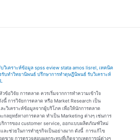
 รับวิเคราะห์ข้อมูล spss eview stata amos lisrel
,
เทคนิค
ารรับทำวิทยานิพนธ์ ปรึกษาการทำดุษฎีนิพนธ์ รับวิเคราะห์
L
ือ หัวข้อวิจัย การตลาด ควรเริ่มจากการทำความเข้าใจ
ดังนี้ การวิจัยการตลาด หรือ Market Research เป็น
วิเคราะห์ข้อมูลจากผู้บริโภค เพื่อให้นักการตลาด
ละกลยุทธ์ทางการตลาด ทำเป็น Marketing ต่างๆ เช่นการ
รบริการของ customer service, ออกแบบผลิตภัณฑ์ใหม่
ญและช่วยในการทำธุรกิจเป็นอย่างมาก ดังนี้ การแก้ไข
ิ่มยอดขาย การตรวจสอบผลกระทบที่เกิดจากเหตุการณ์ต่างๆ