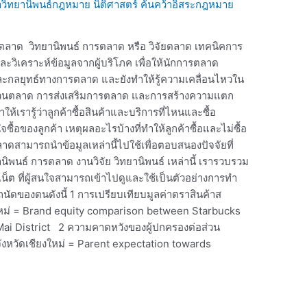
วิทยานิพนธ์กฎหมาย นิติศาสตร์ ค้นคว้าอิสระกฎหมาย
ตลาด วิทยานิพนธ์ การตลาด หรือ วิจัยตลาด เทคนิคการ
วิเคราะห์ข้อมูลจากผู้บริโภค เพื่อให้นักการตลาด
ละกลยุทธ์ทางการตลาด และยังทำให้รู้ความเคลื่อนไหวใน
่วนตลาด การส่งเสริมการตลาด และการสร้างความแตก
ำให้เรารู้ว่าลูกค้าซื้อสินค้าและบริการที่ไหนและซื้อ
จซื้อของลูกค้า เหตุผลอะไรบ้างที่ทำให้ลูกค้าซื้อและไม่ซื้อ
าดสามารถนำข้อมูลเหล่านี้ไปใช้เพื่อตอบสนองปัจจัยที่
นิพนธ์ การตลาด งานวิจัย วิทยานิพนธ์ เหล่านี้ เรารวบรวม
น็ต ที่ผู้สนใจสามารถเข้าไปดูและใช้เป็นตัวอย่างการทำ
นัดของตนดังนี้ 1 การเปรียบเทียบมูลค่าตราสินค้าส
ใหม่ = Brand equity comparison between Starbucks
i District 2 ความคาดหวังของผู้ปกครองต่อส่วน
หวัดเชียงใหม่ = Parent expectation towards