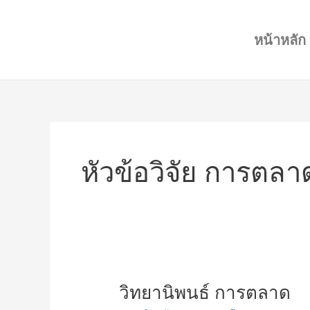
Skip
to
หน้าหลัก
content
หัวข้อวิจัย การตลา
วิทยานิพนธ์
วิทยานิพนธ์ การตลาด
การ