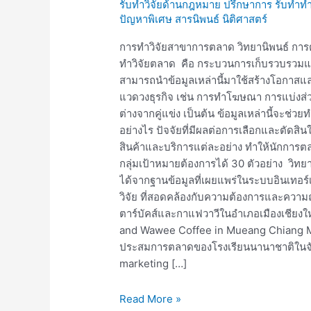
รับทำวิจัยด้านกฎหมาย ปรึกษาการ รับทำทำ
ตลาด
ปัญหาพิเศษ สารนิพนธ์ นิติศาสตร์
การทำวิจัยสาขาการตลาด วิทยานิพนธ์ การ
ทำวิจัยตลาด คือ กระบวนการเก็บรวบรวมและ
สามารถนำข้อมูลเหล่านี้มาใช้สร้างโอกาสแ
แวดวงธุรกิจ เช่น การทำโฆษณา การแบ่งส
ต่างจากคู่แข่ง เป็นต้น ข้อมูลเหล่านี้จะช่วยท
อย่างไร ปัจจัยที่มีผลต่อการเลือกและตัดสินใ
สินค้าและบริการแต่ละอย่าง ทำให้นักการตล
กลุ่มเป้าหมายต้องการได้ 30 ตัวอย่าง วิทยา
ได้จากฐานข้อมูลที่เผยแพร่ในระบบอินเทอร์เ
วิจัย ที่สอดคล้องกับความต้องการและความถ
ตาร์บัคส์และกาแฟวาวีในอำเภอเมืองเชียง
and Wawee Coffee in Mueang Chiang Ma
ประสมการตลาดของโรงเรียนนานาชาติในจัง
marketing […]
Read More »