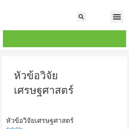
Skip
Me
to
Search
content
หน้าหลัก
เกี่ยวกับ
ติดต่อเรา
บริการของเรา
หัวข้อวิจัย
เศรษฐศาสตร์
หัวข้อวิจัยเศรษฐศาสตร์
หัวข้อ
วิจัย
หัวข้อวิจัย