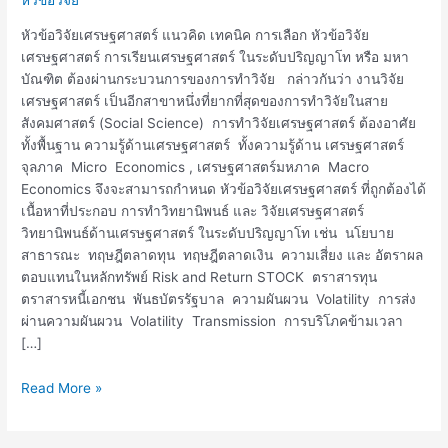
เศรษฐศาสตร์
หัวข้อวิจัยเศรษฐศาสตร์ แนวคิด เทคนิค การเลือก หัวข้อวิจัย
เศรษฐศาสตร์ การเรียนเศรษฐศาสตร์ ในระดับปริญญาโท หรือ มหา
บัณฑิต ต้องผ่านกระบวนการของการทำวิจัย กล่าวกันว่า งานวิจัย
เศรษฐศาสตร์ เป็นอีกสาขาหนึ่งที่ยากที่สุดของการทำวิจัยในสาย
สังคมศาสตร์ (Social Science) การทำวิจัยเศรษฐศาสตร์ ต้องอาศัย
ทั้งพื้นฐาน ความรู้ด้านเศรษฐศาสตร์ ทั้งความรู้ด้าน เศรษฐศาสตร์
จุลภาค Micro Economics , เศรษฐศาสตร์มหภาค Macro
Economics จึงจะสามารถกำหนด หัวข้อวิจัยเศรษฐศาสตร์ ที่ถูกต้องได้
เนื้อหาที่ประกอบ การทำวิทยานิพนธ์ และ วิจัยเศรษฐศาสตร์
วิทยานิพนธ์ด้านเศรษฐศาสตร์ ในระดับปริญญาโท เช่น นโยบาย
สาธารณะ ทฤษฎีตลาดทุน ทฤษฎีตลาดเงิน ความเสี่ยง และ อัตราผล
ตอบแทนในหลักทรัพย์ Risk and Return STOCK ตราสารทุน
ตราสารหนี้เอกชน พันธบัตรรัฐบาล ความผันผวน Volatility การส่ง
ผ่านความผันผวน Volatility Transmission การบริโภคข้ามเวลา
[…]
Read More »