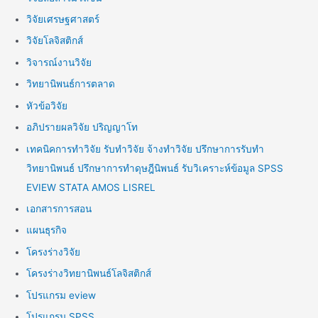
วิจัยเศรษฐศาสตร์
วิจัยโลจิสติกส์
วิจารณ์งานวิจัย
วิทยานิพนธ์การตลาด
หัวข้อวิจัย
อภิปรายผลวิจัย ปริญญาโท
เทคนิคการทำวิจัย รับทำวิจัย จ้างทำวิจัย ปรึกษาการรับทำ
วิทยานิพนธ์ ปรึกษาการทำดุษฎีนิพนธ์ รับวิเคราะห์ข้อมูล SPSS
EVIEW STATA AMOS LISREL
เอกสารการสอน
แผนธุรกิจ
โครงร่างวิจัย
โครงร่างวิทยานิพนธ์โลจิสติกส์
โปรแกรม eview
โปรแกรม SPSS