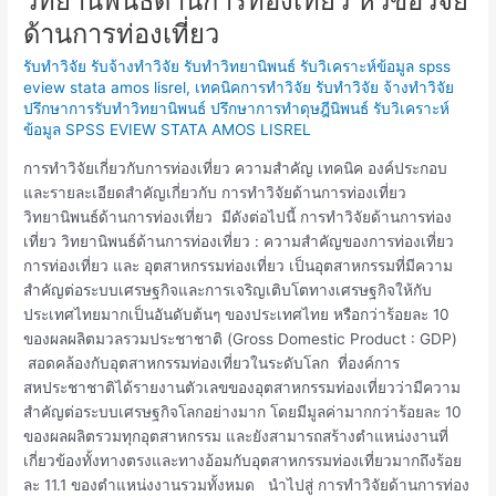
วิทยานิพนธ์ด้านการท่องเที่ยว หัวข้อวิจัย
วิจัย
ด้านการท่องเที่ยว
ด้าน
การ
รับทำวิจัย รับจ้างทำวิจัย รับทำวิทยานิพนธ์ รับวิเคราะห์ข้อมูล spss
ท่อง
eview stata amos lisrel
,
เทคนิคการทำวิจัย รับทำวิจัย จ้างทำวิจัย
ปรึกษาการรับทำวิทยานิพนธ์ ปรึกษาการทำดุษฎีนิพนธ์ รับวิเคราะห์
เที่ยว
ข้อมูล SPSS EVIEW STATA AMOS LISREL
วิทยานิพนธ์
ด้าน
การทำวิจัยเกี่ยวกับการท่องเที่ยว ความสำคัญ เทคนิค องค์ประกอบ
การ
และรายละเอียดสำคัญเกี่ยวกับ การทำวิจัยด้านการท่องเที่ยว
ท่อง
วิทยานิพนธ์ด้านการท่องเที่ยว มีดังต่อไปนี้ การทำวิจัยด้านการท่อง
เที่ยว
เที่ยว วิทยานิพนธ์ด้านการท่องเที่ยว : ความสำคัญของการท่องเที่ยว
หัวข้อ
การท่องเที่ยว และ อุตสาหกรรมท่องเที่ยว เป็นอุตสาหกรรมที่มีความ
วิจัย
สำคัญต่อระบบเศรษฐกิจและการเจริญเติบโตทางเศรษฐกิจให้กับ
ด้าน
ประเทศไทยมากเป็นอันดับต้นๆ ของประเทศไทย หรือกว่าร้อยละ 10
การ
ของผลผลิตมวลรวมประชาชาติ (Gross Domestic Product : GDP)
ท่อง
สอดคล้องกับอุตสาหกรรมท่องเที่ยวในระดับโลก ที่องค์การ
เที่ยว
สหประชาชาติได้รายงานตัวเลขของอุตสาหกรรมท่องเที่ยวว่ามีความ
สำคัญต่อระบบเศรษฐกิจโลกอย่างมาก โดยมีมูลค่ามากกว่าร้อยละ 10
ของผลผลิตรวมทุกอุตสาหกรรม และยังสามารถสร้างตำแหน่งงานที่
เกี่ยวข้องทั้งทางตรงและทางอ้อมกับอุตสาหกรรมท่องเที่ยวมากถึงร้อย
ละ 11.1 ของตำแหน่งงานรวมทั้งหมด นำไปสู่ การทำวิจัยด้านการท่อง