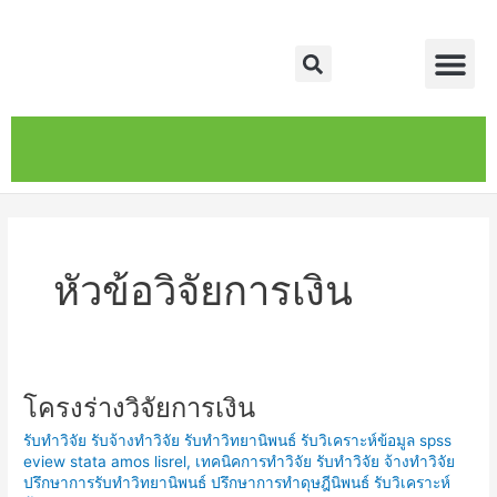
Skip
Me
to
Search
content
หน้าหลัก
เกี่ยวกับ
ติดต่อเรา
บริการของเรา
หัวข้อวิจัยการเงิน
โครงร่างวิจัยการเงิน
โครง
ร่าง
รับทำวิจัย รับจ้างทำวิจัย รับทำวิทยานิพนธ์ รับวิเคราะห์ข้อมูล spss
วิจัย
eview stata amos lisrel
,
เทคนิคการทำวิจัย รับทำวิจัย จ้างทำวิจัย
การ
ปรึกษาการรับทำวิทยานิพนธ์ ปรึกษาการทำดุษฎีนิพนธ์ รับวิเคราะห์