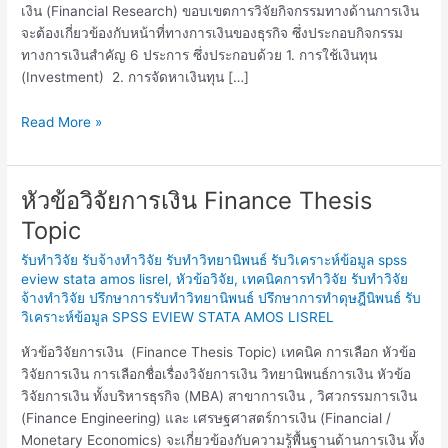
เงิน (Financial Research) ขอบเขตการวิจัยกิจกรรมทางด้านการเงิน
จะต้องเกี่ยวข้องกับหน้าที่ทางการเงินของธุรกิจ ซึ่งประกอบกิจกรรม
ทางการเงินสำคัญ 6 ประการ ซึ่งประกอบด้วย 1. การใช้เงินทุน
(Investment) 2. การจัดหาเงินทุน […]
Read More »
หัวข้อวิจัยการเงิน Finance Thesis
หัวข้อ
วิจัย
Topic
การ
รับทำวิจัย รับจ้างทำวิจัย รับทำวิทยานิพนธ์ รับวิเคราะห์ข้อมูล spss
เงิน
eview stata amos lisrel
,
หัวข้อวิจัย
,
เทคนิคการทำวิจัย รับทำวิจัย
Finance
จ้างทำวิจัย ปรึกษาการรับทำวิทยานิพนธ์ ปรึกษาการทำดุษฎีนิพนธ์ รับ
Thesis
วิเคราะห์ข้อมูล SPSS EVIEW STATA AMOS LISREL
Topic
หัวข้อวิจัยการเงิน (Finance Thesis Topic) เทคนิค การเลือก หัวข้อ
วิจัยการเงิน การเลือกชื่อเรื่องวิจัยการเงิน วิทยานิพนธ์การเงิน หัวข้อ
วิจัยการเงิน ทั้งบริหารธุรกิจ (MBA) สาขาการเงิน , วิศวกรรมการเงิน
(Finance Engineering) และ เศรษฐศาสตร์การเงิน (Financial /
Monetary Economics) จะเกี่ยวข้องกับความรู้พื้นฐานด้านการเงิน ทั้ง