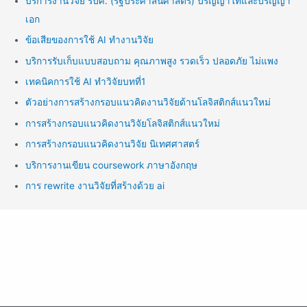
บริการงานวิจัย รปศ. (รัฐประศาสนศาสตร์) ปริญญาโทและปริญญา
เอก
ข้อเสียของการใช้ AI ทำงานวิจัย
บริการรับเก็บแบบสอบถาม คุณภาพสูง รวดเร็ว ปลอดภัย ไม่แพง
เทคนิคการใช้ AI ทำวิจัยบทที่1
ตัวอย่างการสร้างกรอบแนวคิดงานวิจัยด้านโลจิสติกส์แนวใหม่
การสร้างกรอบแนวคิดงานวิจัยโลจิสติกส์แนวใหม่
การสร้างกรอบแนวคิดงานวิจัย นิเทศศาสตร์
บริการงานเขียน coursework ภาษาอังกฤษ
การ rewrite งานวิจัยที่สร้างด้วย ai