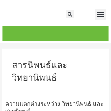
Skip
Me
to
Search
content
หน้าหลัก
เกี่ยวกับ
ติดต่อเรา
บริการของเรา
สารนิพนธ์และ
วิทยานิพนธ์
ความแตกต่างระหว่าง วิทยานิพนธ์ และ
ความ
แตก