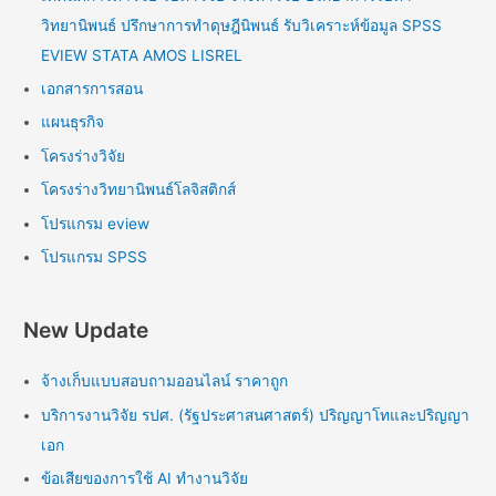
วิทยานิพนธ์ ปรึกษาการทำดุษฎีนิพนธ์ รับวิเคราะห์ข้อมูล SPSS
EVIEW STATA AMOS LISREL
เอกสารการสอน
แผนธุรกิจ
โครงร่างวิจัย
โครงร่างวิทยานิพนธ์โลจิสติกส์
โปรแกรม eview
โปรแกรม SPSS
New Update
จ้างเก็บแบบสอบถามออนไลน์ ราคาถูก
บริการงานวิจัย รปศ. (รัฐประศาสนศาสตร์) ปริญญาโทและปริญญา
เอก
ข้อเสียของการใช้ AI ทำงานวิจัย