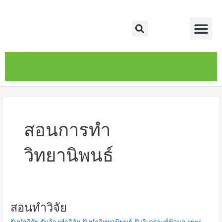
Skip
Me
to
Search
content
หน้าหลัก
เกี่ยวกับ
ติดต่อเรา
บริการของเรา
สอนการทำ
วิทยานิพนธ์
สอนทำวิจัย
สอน
ทำ
รับทำวิจัย รับจ้างทำวิจัย รับทำวิทยานิพนธ์ รับวิเคราะห์ข้อมูล spss