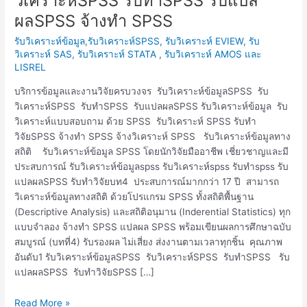
วิเคราะห์SPSS รับทำSPSS รับแปล
ข้อมูลSPSS
ผลSPSS จ้างทำ SPSS
รับ
วิเคราะห์SPSS
รับวิเคราะห์ข้อมูล,รับวิเคราะห์SPSS, รับวิเคราะห์ EVIEW, รับ
รับ
วิเคราะห์ SAS, รับวิเคราะห์ STATA , รับวิเคราะห์ AMOS และ
LISREL
ทำSPSS
รับ
บริการข้อมูลและงานวิจัยครบวงจร รับวิเคราะห์ข้อมูลSPSS รับ
แปล
วิเคราะห์SPSS รับทำSPSS รับแปลผลSPSS รับวิเคราะห์ข้อมูล รับ
ผลSPSS
วิเคราะห์แบบสอบถาม ด้วย SPSS รับวิเคราะห์ SPSS รับทำ
จ้าง
วิจัยSPSS จ้างทำ SPSS จ้างวิเคราะห์ SPSS รับวิเคราะห์ข้อมูลทาง
ทำ
สถิติ รับวิเคราะห์ข้อมูล SPSS โดยนักวิจัยมืออาชีพ เชี่ยวชาญและมี
SPSS
ประสบการณ์ รับวิเคราะห์ข้อมูลspss รับวิเคราะห์spss รับทำspss รับ
แปลผลSPSS รับทำวิจัยบท4 ประสบการณ์มากกว่า 17 ปี สามารถ
วิเคราะห์ข้อมูลทางสถิติ ด้วยโปรแกรม SPSS ทั้งสถิติพื้นฐาน
(Descriptive Analysis) และสถิติอนุมาน (Inderential Statistics) ทุก
แบบจำลอง จ้างทำ SPSS แปลผล SPSS พร้อมเขียนผลการศึกษาฉบับ
สมบูรณ์ (บทที่4) รับรองผล ไม่เสี่ยง ส่งงานตามเวลาทุกชิ้น คุณภาพ
อันดับ1 รับวิเคราะห์ข้อมูลSPSS รับวิเคราะห์SPSS รับทำSPSS รับ
แปลผลSPSS รับทำวิจัยSPSS […]
Read More »