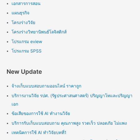
เอกสารการสอน
แผนธุรกิจ
โครงร่างวิจัย
โครงร่างวิทยานิพนธ์โลจิสติกส์
โปรแกรม eview
โปรแกรม SPSS
New Update
จ้างเก็บแบบสอบถามออนไลน์ ราคาถูก
บริการงานวิจัย รปศ. (รัฐประศาสนศาสตร์) ปริญญาโทและปริญญา
เอก
ข้อเสียของการใช้ AI ทำงานวิจัย
บริการรับเก็บแบบสอบถาม คุณภาพสูง รวดเร็ว ปลอดภัย ไม่แพง
เทคนิคการใช้ AI ทำวิจัยบทที่1