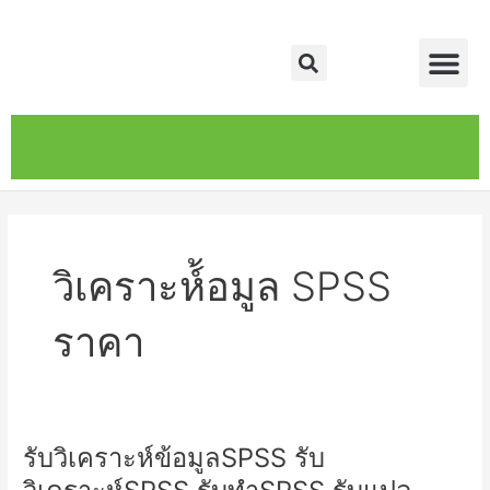
Skip
Me
to
Search
content
หน้าหลัก
เกี่ยวกับ
ติดต่อเรา
บริการของเรา
วิเคราะห์้อมูล SPSS
ราคา
รับวิเคราะห์ข้อมูลSPSS รับ
รับ
วิเคราะห์