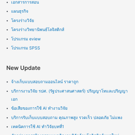
เอกสารการสอน
แผนธุรกิจ
โครงร่างวิจัย
โครงร่างวิทยานิพนธ์โลจิสติกส์
โปรแกรม eview
โปรแกรม SPSS
New Update
จ้างเก็บแบบสอบถามออนไลน์ ราคาถูก
บริการงานวิจัย รปศ. (รัฐประศาสนศาสตร์) ปริญญาโทและปริญญา
เอก
ข้อเสียของการใช้ AI ทำงานวิจัย
บริการรับเก็บแบบสอบถาม คุณภาพสูง รวดเร็ว ปลอดภัย ไม่แพง
เทคนิคการใช้ AI ทำวิจัยบทที่1