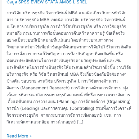
MBA
ข้อมูล SPSS EVIEW STATA AMOS LISREL
งานวิจัย บริหารธุรกิจ วิทยานิพนธ์ MBA แนวคิดเกี่ยวกับการทำวิจัย
สาขาบริหารธุรกิจ MBA เทคนิค งานวิจัย บริหารธุรกิจ วิทยานิพนธ์
ป.โท สาขาบริหารธุรกิจ การทำวิจัยบริหารธุรกิจ หรือ การวิจัยธุรกิจ
หมายถึง กระบวนการหรือขั้นตอนการค้นคว้าหาความรู้ ข้อเท็จจริง
อย่างเป็นระบบมีเป้าหมายที่แน่นอน โดยนำกระบวนการทาง
วิทยาศาสตร์มาใช้เพื่อนำข้อมูลที่ค้นพบจากการวิจัยไปใช้ในการตัดสิน
ใจ การสั่งการ การแก้ไขปัญหา การป้องกันปัญหาที่จะเกิดขึ้น หรือ
พัฒนาประสิทธิภาพในการดำเนินธุรกิจตามวัตถุประสงค์ และเพิ่ม
ประสิทธิภาพในการดำเนินธุรกิจให้ประสบผลสำเร็จมากยิ่งขึ้น งานวิจัย
บริหารธุรกิจ หรือ วิจัย วิทยานิพนธ์ MBA จึงเกี่ยวข้องกับปัจจัยต่างๆ
ข้างต้น ขอบข่าย งานวิจัย บริหารธุรกิจ 1. การวิจัยทางด้านการ
จัดการ (Management Research) การวิจัยทางด้านการจัดการ มุ่ง
เน้นการพิจารณากิจกรรมทางธุรกิจตามหน้าที่หรือกระบวนทางจัดการ
ตั้งแต่ขั้นตอน การวางแผน (Planning) การจัดองค์การ (Organizing)
การนำ (Leading) และการควบคุม (Controlling) รวมทั้งการวิเคราะห์
กิจกรรมทางธุรกิจ จากกระบวนการจัดการเชิงกลยุทธ์ เช่น การ
วิเคราะห์สภาพแวดล้อม การนำกลยุทธ์ […]
Read More »