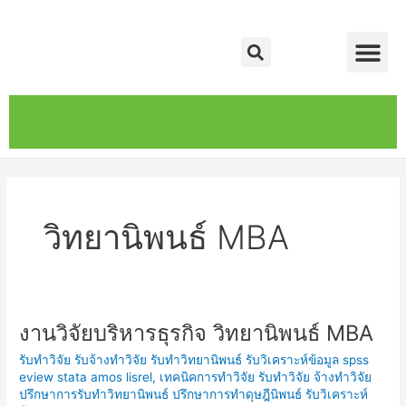
Skip
Me
to
Search
content
หน้าหลัก
เกี่ยวกับ
ติดต่อเรา
บริการของเรา
วิทยานิพนธ์ MBA
งานวิจัยบริหารธุรกิจ วิทยานิพนธ์ MBA
งาน
วิจัย
รับทำวิจัย รับจ้างทำวิจัย รับทำวิทยานิพนธ์ รับวิเคราะห์ข้อมูล spss
บริหารธุรกิจ
eview stata amos lisrel
,
เทคนิคการทำวิจัย รับทำวิจัย จ้างทำวิจัย
วิทยานิพนธ์
ปรึกษาการรับทำวิทยานิพนธ์ ปรึกษาการทำดุษฎีนิพนธ์ รับวิเคราะห์