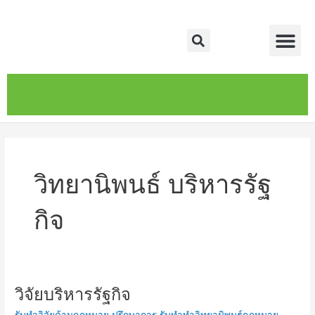
Skip
Me
to
Search
content
หน้าหลัก
เกี่ยวกับ
ติดต่อเรา
บริการของเรา
วิทยานิพนธ์ บริหารรัฐ
กิจ
วิจัยบริหารรัฐกิจ
วิจัย
บริหาร
รับทำวิจัยด้านกฎหมาย ปรึกษาการ รับทำทำวิทยานิพนธ์กฎหมาย