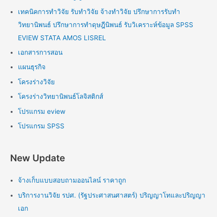
เทคนิคการทำวิจัย รับทำวิจัย จ้างทำวิจัย ปรึกษาการรับทำ
วิทยานิพนธ์ ปรึกษาการทำดุษฎีนิพนธ์ รับวิเคราะห์ข้อมูล SPSS
EVIEW STATA AMOS LISREL
เอกสารการสอน
แผนธุรกิจ
โครงร่างวิจัย
โครงร่างวิทยานิพนธ์โลจิสติกส์
โปรแกรม eview
โปรแกรม SPSS
New Update
จ้างเก็บแบบสอบถามออนไลน์ ราคาถูก
บริการงานวิจัย รปศ. (รัฐประศาสนศาสตร์) ปริญญาโทและปริญญา
เอก