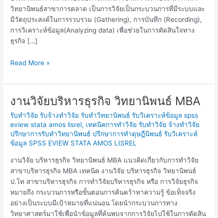
วิทยานิพนธ์สาขาการตลาด เป็นการวิจัยเป็นกระบวนการที่มีระบบและ
มีวัตถุประสงค์ในการรวบรวม (Gathering), การบันทึก (Recording),
การวิเคราะห์ข้อมูล(Analyzing data) เพื่อช่วยในการตัดสินใจทาง
ธุรกิจ […]
Read More »
งานวิจัยบริหารธุรกิจ วิทยานิพนธ์ MBA
งาน
วิจัย
รับทำวิจัย รับจ้างทำวิจัย รับทำวิทยานิพนธ์ รับวิเคราะห์ข้อมูล spss
บริหารธุรกิจ
eview stata amos lisrel
,
เทคนิคการทำวิจัย รับทำวิจัย จ้างทำวิจัย
วิทยานิพนธ์
ปรึกษาการรับทำวิทยานิพนธ์ ปรึกษาการทำดุษฎีนิพนธ์ รับวิเคราะห์
MBA
ข้อมูล SPSS EVIEW STATA AMOS LISREL
งานวิจัย บริหารธุรกิจ วิทยานิพนธ์ MBA แนวคิดเกี่ยวกับการทำวิจัย
สาขาบริหารธุรกิจ MBA เทคนิค งานวิจัย บริหารธุรกิจ วิทยานิพนธ์
ป.โท สาขาบริหารธุรกิจ การทำวิจัยบริหารธุรกิจ หรือ การวิจัยธุรกิจ
หมายถึง กระบวนการหรือขั้นตอนการค้นคว้าหาความรู้ ข้อเท็จจริง
อย่างเป็นระบบมีเป้าหมายที่แน่นอน โดยนำกระบวนการทาง
วิทยาศาสตร์มาใช้เพื่อนำข้อมูลที่ค้นพบจากการวิจัยไปใช้ในการตัดสิน