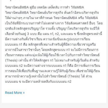
วิทยานิพนธ์MBA คู่มือ เทคนิค เคล็ดลับ การทำ วิจัยMBA
วิทยานิพนธ์MBA วิทยานิพนธ์บริหารธุรกิจ ค้นคว้าอิสระบริหารธุรกิจ
ให้ผ่านง่ายๆ ภายในเวลาที่กำหนด วิทยานิพนธ์MBA หรือ วิจัยMBA
เป็นวิจัยที่มีกระบวนการทำไม่แตกต่างจาก วิจัยสังคมศาสตร์ อื่นๆ โดย
ปกติแล้วหลักสูตรปริญญาโท รวมทั้ง ปริญญาโทบริหารธุรกิจ จะมีให้
เลือกด้วยกันอยู่ 3 แบบ คือ แผน ก1, ก2, และแผน ข ซึ่งหลักสูตรเหล่านี้
มีความต่างกันทั้งวิชาเรียน ความเข้มข้นและรูปแบบการเรียน
แบบแผน ก1 คือ หลักสูตรที่เหมาะสำหรับผู้ที่มีความเชี่ยวชาญหรือ
อาจารย์ในสาขาวิชานั้นๆ โดยหลักสูตรแบบ ก1 จะไม่มีการเรียนการ
เรียนการสอน แต่จะมุ่งเน้นให้ผู้เรียนใช้เวลาไปกับการทำวิทยานิพนธ์
(Thesis) เท่านั้น ทำให้หลักสูตร ก1 ไม่เหมาะสำหรับผู้เริ่มต้น สำหรับ
แบบแผน ก2 จะมีความต่างจากแบบแผน ก1 ก็คือ มีการเพิ่มการเรียน
การสอนให้เพื่อปรับพื้นฐานและความรู้ให้กับผู้เรียน เพื่อช่วยให้ผู้เรียน
สามารถนำความรู้เหล่านั้นไปทำวิทยานิพนธ์ (Thesis) ได้ ส่วน
แบบแผน ข จะมีความคล้ายคลึงกับแบบแผน ก2
Read More »