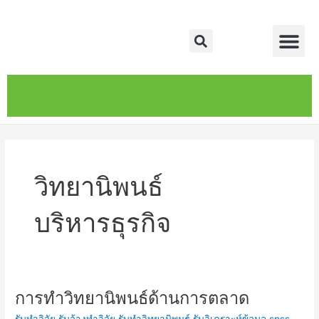
Skip
Me
to
Search
content
หน้าหลัก
เกี่ยวกับ
ติดต่อเรา
บริการของเรา
วิทยานิพนธ์
บริหารธุรกิจ
การทำวิทยานิพนธ์ด้านการตลาด
การ
ทำ
รับทำวิจัย รับจ้างทำวิจัย รับทำวิทยานิพนธ์ รับวิเคราะห์ข้อมูล spss