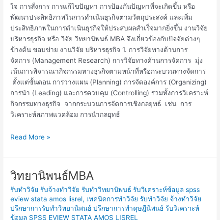
ใจ การสั่งการ การแก้ไขปัญหา การป้องกันปัญหาที่จะเกิดขึ้น หรือ
พัฒนาประสิทธิภาพในการดำเนินธุรกิจตามวัตถุประสงค์ และเพิ่ม
ประสิทธิภาพในการดำเนินธุรกิจให้ประสบผลสำเร็จมากยิ่งขึ้น งานวิจัย
บริหารธุรกิจ หรือ วิจัย วิทยานิพนธ์ MBA จึงเกี่ยวข้องกับปัจจัยต่างๆ
ข้างต้น ขอบข่าย งานวิจัย บริหารธุรกิจ 1. การวิจัยทางด้านการ
จัดการ (Management Research) การวิจัยทางด้านการจัดการ มุ่ง
เน้นการพิจารณากิจกรรมทางธุรกิจตามหน้าที่หรือกระบวนทางจัดการ
ตั้งแต่ขั้นตอน การวางแผน (Planning) การจัดองค์การ (Organizing)
การนำ (Leading) และการควบคุม (Controlling) รวมทั้งการวิเคราะห์
กิจกรรมทางธุรกิจ จากกระบวนการจัดการเชิงกลยุทธ์ เช่น การ
วิเคราะห์สภาพแวดล้อม การนำกลยุทธ์
Read More »
วิทยานิพนธ์MBA
วิทยานิพนธ์MBA
รับทำวิจัย รับจ้างทำวิจัย รับทำวิทยานิพนธ์ รับวิเคราะห์ข้อมูล spss
eview stata amos lisrel
,
เทคนิคการทำวิจัย รับทำวิจัย จ้างทำวิจัย
ปรึกษาการรับทำวิทยานิพนธ์ ปรึกษาการทำดุษฎีนิพนธ์ รับวิเคราะห์
ข้อมูล SPSS EVIEW STATA AMOS LISREL