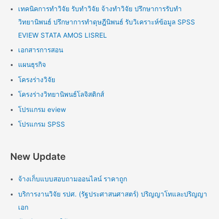
เทคนิคการทำวิจัย รับทำวิจัย จ้างทำวิจัย ปรึกษาการรับทำ
วิทยานิพนธ์ ปรึกษาการทำดุษฎีนิพนธ์ รับวิเคราะห์ข้อมูล SPSS
EVIEW STATA AMOS LISREL
เอกสารการสอน
แผนธุรกิจ
โครงร่างวิจัย
โครงร่างวิทยานิพนธ์โลจิสติกส์
โปรแกรม eview
โปรแกรม SPSS
New Update
จ้างเก็บแบบสอบถามออนไลน์ ราคาถูก
บริการงานวิจัย รปศ. (รัฐประศาสนศาสตร์) ปริญญาโทและปริญญา
เอก