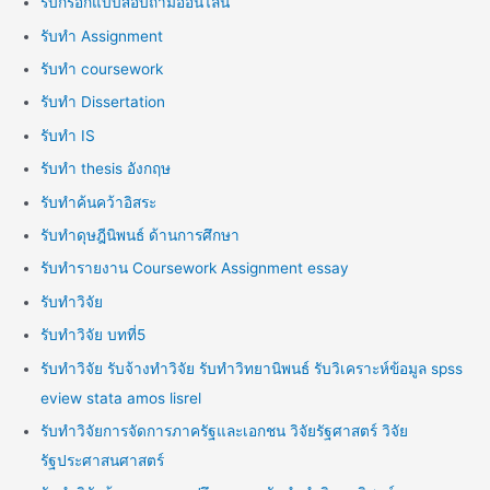
รับกรอกแบบสอบถามออนไลน์
รับทำ Assignment
รับทำ coursework
รับทำ Dissertation
รับทำ IS
รับทำ thesis อังกฤษ
รับทำค้นคว้าอิสระ
รับทำดุษฎีนิพนธ์ ด้านการศึกษา
รับทำรายงาน Coursework Assignment essay
รับทำวิจัย
รับทำวิจัย บทที่5
รับทำวิจัย รับจ้างทำวิจัย รับทำวิทยานิพนธ์ รับวิเคราะห์ข้อมูล spss
eview stata amos lisrel
รับทำวิจัยการจัดการภาครัฐและเอกชน วิจัยรัฐศาสตร์ วิจัย
รัฐประศาสนศาสตร์