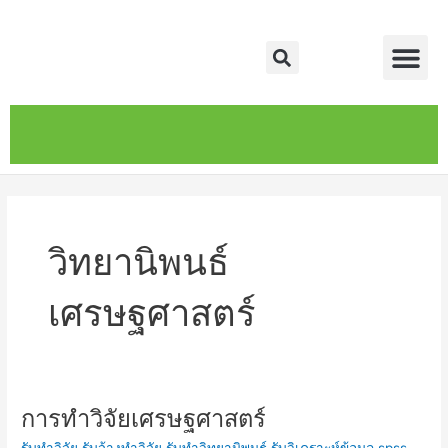
Skip
Me
to
Search
content
หน้าหลัก
เกี่ยวกับ
ติดต่อเรา
บริการของเรา
วิทยานิพนธ์
เศรษฐศาสตร์
การทำวิจัยเศรษฐศาสตร์
การ
ทำ
รับทำวิจัย รับจ้างทำวิจัย รับทำวิทยานิพนธ์ รับวิเคราะห์ข้อมูล spss