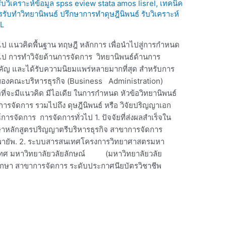
 รับวิเคราะห์ข้อมูล spss eview stata amos lisrel
,
เทคนิค
ารรับทำวิทยานิพนธ์ ปรึกษาการทำดุษฎีนิพนธ์ รับวิเคราะห์
L
วไป แนวคิดพื้นฐาน ทฤษฎี หลักการ เพื่อนำไปสู่การกำหนด
วไป การทำวิจัยด้านการจัดการ วิทยานิพนธ์ด้านการ
ำคัญ และได้รับความนิยมแพร่หลายมากที่สุด สำหรับการ
ของคณะบริหารธุรกิจ (Business Administration)
ที่จะมีแนวคิด มีไอเดีย ในการกำหนด หัวข้อวิทยานิพนธ์
นการจัดการ รวมไปถึง ดุษฎีนิพนธ์ หรือ วิจัยปริญญาเอก
การจัดการ การจัดการทั่วไป 1. ปัจจัยที่ส่งผลสำเร็จใน
ษาหลักสูตรปริญญาตรีบริหารธุรกิจ สาขาการจัดการ
พายัพ. 2. ระบบสารสนเทศโครงการวิทยาศาสตรมหา
ทศ มหาวิทยาลัยวลัยลักษณ์ (มหาวิทยาลัยวลัย
ึกษา สาขาการจัดการ ระดับประกาศนียบัตรวิชาชีพ