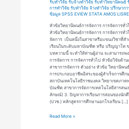
รับทำวิจัย รับจ้างทำวิจัย รับทำวิทยานิพนธ์
การ
การทำวิจัย รับทำวิจัย จ้างทำวิจัย ปรึกษาก
จัดการ
ข้อมูล SPSS EVIEW STATA AMOS LISRE
การ
จัดการ
หัวข้อวิทยานิพนธ์การจัดการ การจัดการทั่
ทั่วไป
หัวข้อวิทยานิพนธ์การจัดการ การจัดการทั่
จัดการ เป็นหนึ่งในสาขาหรือแขนงวิชาที่ส
เรียนในระดับมหาบัณฑิต หรือ ปริญญาโท 
บทความนี้ จะทำให้ท่านผู้อ่าน จะสามารถพอ
การจัดการ การจัดการทั่วไป หัวข้อวิจัยด้า
สาขาการจัดการ ตัวอย่าง หัวข้อ วิทยานิพนธ์
การประกอบอาชีพอิสระของผู้สำเร็จการศึก
สถาบันเทคโนโลยีราชมงคล วิทยาเขตภาค
บัณฑิต สาขาการจัดการเทคโนโลยีสารสนเ
ลักษณ์) 3. ปัญหาการเรียนการสอนของนักศ
(ปวช.) หลักสูตรการศึกษานอกโรงเรียน […]
Read More »