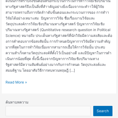
ดังนั้นการทราบถึงขั้นตอนหรือกระบวนการในการทําาวิจัยเชิงปริมาณ
ทางรัฐศาสตร์จึงเป็นสิ่งที่สําาคัญอย่างยิ่งเนื่องจากจะทําาให้ผู้วิจัย
สามารถทราบถึงการจัดลําาดับขั้นตอนและกระบวนการของ การทําา
วิจัยได้อย่างเหมาะสม ปัญหาการวิจัย ชื่อเรื่องงานวิจัยและ
วัตถุประสงค์การวิจัยเชิงปริมาณทางรัฐศาสตร์ ปัญหาการวิจัยเชิง
ปริมาณทางรัฐศาสตร์ (Qunititative research question in Political
Science) หมายถึง ประเด็นทางรัฐศาสตร์ที่นักวิจัยมีความสงสัยและต้อ
งการคําตอบจากข้อสงสัยนั้น การกําหนดปัญหาการวิจัยมีความสําคัญ
มากที่สุดในการทําวิจัยเนื่องจากสามารถเอื้อให้การวิจัยนั้น ประสบ
ความสําเร็จตามวัตถุประสงค์ที่ตั้งไว้เป็นอย่างดี และมีปัญหาในการดํา
เนินการน้อยที่สุด ทั้งนี้เนื่องจากปัญหาการวิจัยเชิงปริมาณทาง
รัฐศาสตร์มีความสัมพันธ์อย่างมากกับการกําหนด วัตถุประสงค์และ
สมมติฐาน โดยอาศัยวิธีการทบทวนทฤษฎี […]
Read More »
ค้นหาบทความ
Search