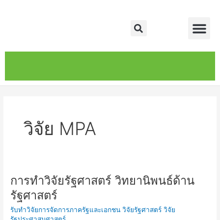
Skip
Me
to
Search
content
หน้าหลัก
เกี่ยวกับ
ติดต่อเรา
บริการของเรา
วิจัย MPA
การทำวิจัยรัฐศาสตร์ วิทยานิพนธ์ด้าน
การ
ทำ
รัฐศาสตร์
วิจัย
รับทำวิจัยการจัดการภาครัฐและเอกชน วิจัยรัฐศาสตร์ วิจัย
รัฐศาสตร์
รัฐประศาสนศาสตร์