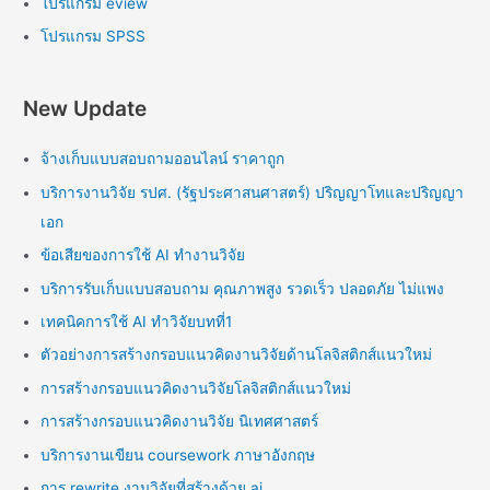
โปรแกรม eview
โปรแกรม SPSS
New Update
จ้างเก็บแบบสอบถามออนไลน์ ราคาถูก
บริการงานวิจัย รปศ. (รัฐประศาสนศาสตร์) ปริญญาโทและปริญญา
เอก
ข้อเสียของการใช้ AI ทำงานวิจัย
บริการรับเก็บแบบสอบถาม คุณภาพสูง รวดเร็ว ปลอดภัย ไม่แพง
เทคนิคการใช้ AI ทำวิจัยบทที่1
ตัวอย่างการสร้างกรอบแนวคิดงานวิจัยด้านโลจิสติกส์แนวใหม่
การสร้างกรอบแนวคิดงานวิจัยโลจิสติกส์แนวใหม่
การสร้างกรอบแนวคิดงานวิจัย นิเทศศาสตร์
บริการงานเขียน coursework ภาษาอังกฤษ
การ rewrite งานวิจัยที่สร้างด้วย ai