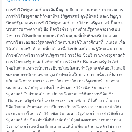
วิทยานิพนธ์
ด้าน
การทำวิจัยรัฐศาสตร์ แนวคิดพื้นฐาน นิยาม ความหมาย กระบวนการ
รัฐศาสตร์
การทำวิจัยรัฐศาสตร์ วิทยานิพนธ์รัฐศาสตร์ ดุษฎีนิพนธ์ และปริญญา
นิพนธ์รัฐศาสตร์ การทำวิจัยรัฐศาสตร์ การวิจัยทางรัฐศาสตร์เป็นกระ
บวนการแสวงความรู้ ข้อเท็จจริงต่าง ๆ ทางด้านรัฐศาสตร์อย่างเป็น
วิชาการ ที่มีระเบียบแบบแผน มีหลักเหตุผลที่เป็นที่ยอมรับในแต่ละ
สาขาวิชาย่อยของรัฐศาสตร์ มีวัตถุประสงค์ในการศึกษาที่ แน่นอน เพื่อ
ให้ได้ข้อมูลหรือคำตอบที่ถูกต้อง เพื่อให้เกิดองค์ความรู้ใหม่และความ
ก้าวหน้าทางวิชาการด้านรัฐศาสตร์ การวิจัยเชิงปริมาณทางรัฐศาสตร์
การวิจัยทางรัฐศาสตร์ อธิบายถึงการวิจัยเชิงปริมาณทางรัฐศาสตร์
โดยในส่วนแรกจะเป็นการอธิบายโดยสังเขปว่ารัฐศาสตร์คืออะไรและมี
ขอบเขตการศึกษาครอบคลุม ถึงประเด็นใดบ้าง ต่อจากนั้นจะเป็นการ
อธิบายถึงความหมายของการวิจัย การวิจัยทางรัฐศาสตร์ และความ
หมาย ความสําคัญและประโยชน์ของการวิจัยเชิงปริมาณทาง
รัฐศาสตร์ ในส่วนต่อไป จะอธิบายถึงลักษณะที่ดีของการวิจัยเชิง
ปริมาณทางรัฐศาสตร์และลักษณะของการศึกษาที่ไม่ถือว่า เป็นการ
วิจัย ในส่วนท้ายของบทจะเป็นการอธิบายถึงจรรยาบรรณของนักวิจัย
กระบวนการในการทำวิจัยเชิงปริมาณทางรัฐศาสตร์ การทําวิจัยด้าน
รัฐศาสตร์ จําเป็นอย่างยิ่งที่ต้องจัดทําให้ถูกต้องตามกระบวนการทาง
วิทยาศาสตร์ และมีระเบียบแบบแผนที่เป็นที่ยอมรับตามหลักวิชาการ