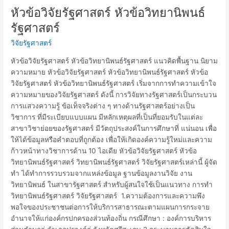
หัวข้อวิจัยรัฐศาสตร์ หัวข้อวิทยานิพนธ์
หัวข้อ
วิจัย
รัฐศาสตร์
รัฐศาสตร์
วิจัยรัฐศาสตร์
หัวข้อ
วิทยานิพนธ์
หัวข้อวิจัยรัฐศาสตร์ หัวข้อวิทยานิพนธ์รัฐศาสตร์ แนวคิดพื้นฐาน นิยาม
รัฐศาสตร์
ความหมาย หัวข้อวิจัยรัฐศาสตร์ หัวข้อวิทยานิพนธ์รัฐศาสตร์ หัวข้อ
วิจัยรัฐศาสตร์ หัวข้อวิทยานิพนธ์รัฐศาสตร์ เริ่มจากการทำความเข้าใจ
ความหมายของวิจัยรัฐศาสตร์ ดังนี้ การวิจัยทางรัฐศาสตร์เป็นกระบวน
การแสวงความรู้ ข้อเท็จจริงต่าง ๆ ทางด้านรัฐศาสตร์อย่างเป็น
วิชาการ ที่มีระเบียบแบบแผน มีหลักเหตุผลที่เป็นที่ยอมรับในแต่ละ
สาขาวิชาย่อยของรัฐศาสตร์ มีวัตถุประสงค์ในการศึกษาที่ แน่นอน เพื่อ
ให้ได้ข้อมูลหรือคำตอบที่ถูกต้อง เพื่อให้เกิดองค์ความรู้ใหม่และความ
ก้าวหน้าทางวิชาการด้าน 10 ไอเดีย หัวข้อวิจัยรัฐศาสตร์ หัวข้อ
วิทยานิพนธ์รัฐศาสตร์ วิทยานิพนธ์รัฐศาสตร์ วิจัยรัฐศาสตร์เหล่านี้ ผู้จัด
ทำ ได้ทำการรวบรวมจากแหล่งข้อมูล ฐานข้อมูลงานวิจัย งาน
วิทยานิพนธ์ ในสาขารัฐศาสตร์ สำหรับผู้สนใจใช้เป็นแนวทาง การทำ
วิทยานิพนธ์รัฐศาสตร์ วิจัยรัฐศาสตร์ 1.ความต้องการและความพึง
พอใจของประชาชนต่อการให้บริการสาธารณะตามแผนการกระจาย
อำนาจให้แก่องค์กรปกครองส่วนท้องถิ่น กรณีศึกษา : องค์การบริหาร