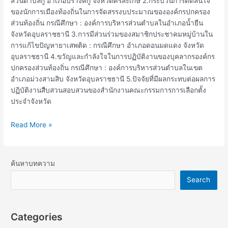
ส่วนตำบลกู่ อำเภอปรางค์กู่ จังหวัดศรีสะเกษ 2.กระบวนการตัดสินใจ
ของนักการเมืองท้องถิ่นในการจัดสรรงบประมาณขององค์กรปกครอง
ส่วนท้องถิ่น กรณีศึกษา : องค์การบริหารส่วนตำบลในอำเภอน้ำยืน
จังหวัดอุบลราชธานี 3.การมีส่วนร่วมของสมาชิกประชาคมหมู่บ้านใน
การแก้ไขปัญหายาเสพติด : กรณีศึกษา อำเภอดอนมดแดง จังหวัด
อุบลราชธานี 4.ขวัญและกำลังใจในการปฏิบัติงานของบุคลากรองค์กร
ปกครองส่วนท้องถิ่น กรณีศึกษา : องค์การบริหารส่วนตำบลในเขต
อำเภอม่วงสามสิบ จังหวัดอุบลราชธานี 5.ปัจจัยที่มีผลกระทบต่อผลการ
ปฏิบัติงานสืบสวนสอบสวนของสำนักงานคณะกรรมการการเลือกตั้ง
ประจำจังหวัด
Read More »
ค้นหาบทความ
Search
Categories