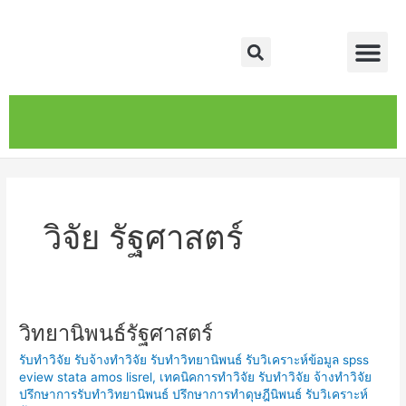
Skip
Me
to
Search
content
หน้าหลัก
เกี่ยวกับ
ติดต่อเรา
บริการของเรา
วิจัย รัฐศาสตร์
วิทยานิพนธ์รัฐศาสตร์
วิทยานิพนธ์
รัฐศาสตร์
รับทำวิจัย รับจ้างทำวิจัย รับทำวิทยานิพนธ์ รับวิเคราะห์ข้อมูล spss
eview stata amos lisrel
,
เทคนิคการทำวิจัย รับทำวิจัย จ้างทำวิจัย
ปรึกษาการรับทำวิทยานิพนธ์ ปรึกษาการทำดุษฎีนิพนธ์ รับวิเคราะห์