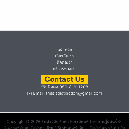
หน้าหลัก
เกี่ยวกับเรา
ติดต่อเรา
บริการของเรา
Contact Us
☏
ติดต่อ 080-819-1208
✉️ Email:
thesisdistinction@gmail.com
Copyright © 2026 รับทำวิจัย รับทำวิทยานิพนธ์ รับทำดุษฎีนิพนธ์ รับ
วิเคราะห์ข้อมูล รับทำสารนิพนธ์ รับทำค้นคว้าอิสระ รับทำปัญหาพิเศษ รับ