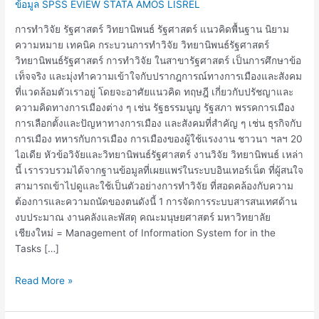
ข้อมูล SPSS EVIEW STATA AMOS LISREL
การทำวิจัย รัฐศาสตร์ วิทยานิพนธ์ รัฐศาสตร์ แนวคิดพื้นฐาน นิยาม
ความหมาย เทคนิค กระบวนการทำวิจัย วิทยานิพนธ์รัฐศาสตร์
วิทยานิพนธ์รัฐศาสตร์ การทำวิจัย ในสาขารัฐศาสตร์ เป็นการศึกษาข้อ
เท็จจริง และมุ่งทำความเข้าใจกับปรากฎการณ์ทางการเมืองและสังคม
ที่แวดล้อมตัวเราอยู่ โดยจะอาศัยแนวคิด ทฤษฎี เกี่ยวกับปรัชญาและ
ความคิดทางการเมืองต่าง ๆ เช่น รัฐธรรมนูญ รัฐสภา พรรคการเมือง
การเลือกตั้งและปัญหาทางการเมือง และสังคมที่สำคัญ ๆ เช่น ธุรกิจกับ
การเมือง ทหารกับการเมือง การเมืองของผู้ใช้แรงงาน ชาวนา ฯลฯ 20
ไอเดีย หัวข้อวิจัยและวิทยานิพนธ์รัฐศาสตร์ งานวิจัย วิทยานิพนธ์ เหล่า
นี้ เรารวบรวมได้จากฐานข้อมูลที่เผยแพร่ในระบบอินเทอร์เน็ต ที่ผู้สนใจ
สามารถเข้าไปดูและใช้เป็นตัวอย่างการทำวิจัย ที่สอดคล้องกับความ
ต้องการและความถนัดของตนดังนี้ 1 การจัดการระบบสารสนเทศด้าน
งบประมาณ งานคลังและพัสดุ คณะมนุษยศาสตร์ มหาวิทยาลัย
เชียงใหม่ = Management of Information System for in the
Tasks […]
Read More »