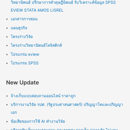
วิทยานิพนธ์ ปรึกษาการทำดุษฎีนิพนธ์ รับวิเคราะห์ข้อมูล SPSS
EVIEW STATA AMOS LISREL
เอกสารการสอน
แผนธุรกิจ
โครงร่างวิจัย
โครงร่างวิทยานิพนธ์โลจิสติกส์
โปรแกรม eview
โปรแกรม SPSS
New Update
จ้างเก็บแบบสอบถามออนไลน์ ราคาถูก
บริการงานวิจัย รปศ. (รัฐประศาสนศาสตร์) ปริญญาโทและปริญญา
เอก
ข้อเสียของการใช้ AI ทำงานวิจัย
บริการรับเก็บแบบสอบถาม คุณภาพสูง รวดเร็ว ปลอดภัย ไม่แพง