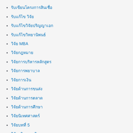
รับเขียนโครงการสินเชื่อ
รับแก้ไข วิจัย
รับแก้ไขวิจัยปริญญาเอก
รับแก้ไขวิทยานิพนธ์
วิจัย MBA
วิจัยกฎหมาย
วิจัยการบริหารหลักสูตร
วิจัยการพยาบาล
วิจัยการเงิน
วิจัยด้านการขนส่ง
วิจัยด้านการตลาด
วิจัยด้านการศึกษา
วิจัยนิเทศศาสตร์
วิจัยบทที่ 5