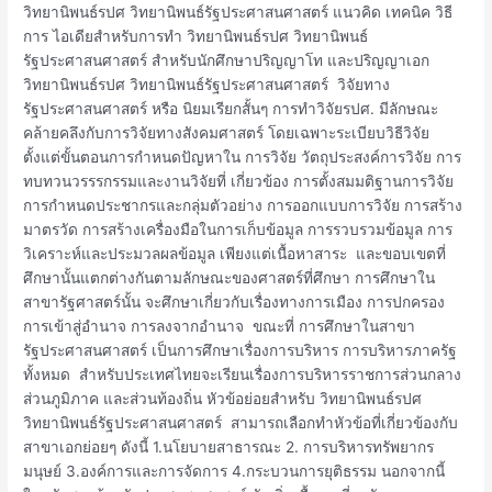
วิทยานิพนธ์รปศ วิทยานิพนธ์รัฐประศาสนศาสตร์ แนวคิด เทคนิค วิธี
การ ไอเดียสำหรับการทำ วิทยานิพนธ์รปศ วิทยานิพนธ์
รัฐประศาสนศาสตร์ สำหรับนักศึกษาปริญญาโท และปริญญาเอก
วิทยานิพนธ์รปศ วิทยานิพนธ์รัฐประศาสนศาสตร์ วิจัยทาง
รัฐประศาสนศาสตร์ หรือ นิยมเรียกสั้นๆ การทำวิจัยรปศ. มีลักษณะ
คล้ายคลึงกับการวิจัยทางสังคมศาสตร์ โดยเฉพาะระเบียบวิธีวิจัย
ตั้งแต่ขั้นตอนการกำหนดปัญหาใน การวิจัย วัตถุประสงค์การวิจัย การ
ทบทวนวรรรกรรมและงานวิจัยที่ เกี่ยวข้อง การตั้งสมมติฐานการวิจัย
การกำหนดประชากรและกลุ่มตัวอย่าง การออกแบบการวิจัย การสร้าง
มาตรวัด การสร้างเครื่องมือในการเก็บข้อมูล การรวบรวมข้อมูล การ
วิเคราะห์และประมวลผลข้อมูล เพียงแต่เนื้อหาสาระ และขอบเขตที่
ศึกษานั้นแตกต่างกันตามลักษณะของศาสตร์ที่ศึกษา การศึกษาใน
สาขารัฐศาสตร์นั้น จะศึกษาเกี่ยวกับเรื่องทางการเมือง การปกครอง
การเข้าสู่อำนาจ การลงจากอำนาจ ขณะที่ การศึกษาในสาขา
รัฐประศาสนศาสตร์ เป็นการศึกษาเรื่องการบริหาร การบริหารภาครัฐ
ทั้งหมด สำหรับประเทศไทยจะเรียนเรื่องการบริหารราชการส่วนกลาง
ส่วนภูมิภาค และส่วนท้องถิ่น หัวข้อย่อยสำหรับ วิทยานิพนธ์รปศ
วิทยานิพนธ์รัฐประศาสนศาสตร์ สามารถเลือกทำหัวข้อที่เกี่ยวข้องกับ
สาขาเอกย่อยๆ ดังนี้ 1.นโยบายสาธารณะ 2. การบริหารทรัพยากร
มนุษย์ 3.องค์การและการจัดการ 4.กระบวนการยุติธรรม นอกจากนี้