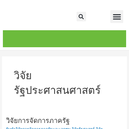
Skip
Me
to
Search
content
หน้าหลัก
เกี่ยวกับ
ติดต่อเรา
บริการของเรา
วิจัย
รัฐประศาสนศาสตร์
วิจัยการจัดการภาครัฐ
วิจัย
การ
รับทำวิจัยการจัดการภาครัฐและเอกชน วิจัยรัฐศาสตร์ วิจัย