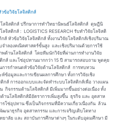
ัวข้อวิจัยโลจิสติกส์
ยโลจิสติกส์ ปรึกษาการทำวิทยานิพนธ์โลจิสติกส์ ดุษฎีนิ
้านโลจิสติกส์ : LOGISTICS RESEARCH รับทำวิจัยโลจิสติ
กส์ หัวข้อวิจัยโลจิสติกส์ ทั้งงานวิจัยโลจิสติกส์เชิงปริมาณ
บจำลองคณิตศาสตร์ขั้นสูง และเชิงปริมาณด้วยการใช้
้านโลจิสติกส์ โดยทีมนักวิจัยที่ผ่านการทำงานวิจัย
ิกส์ และโซ่อุปทานมากกว่า 15 ปี สามารถสอบถาม พูดคุย
วนการกำหนดหัวข้อวิจัยด้านโลจิสติกส์ การทบทวน
ข้อมูลและการเขียนผลการศึกษา ทั้งการวิจัยเชิง
ิสติกส์ การออกแบบและจัดทำระบบโลจิสติกส์เพื่อ วางแผน
ิจกรรมด้านโลจิสติกส์ มีเพิ่มมากขึ้นอย่างต่อเนื่อง ทั้ง
โลจิสติกส์มีอัตราการเพิ่มสูงขึ้น ธุรกิจ และ อุตสาห
รโซ่อุปทาน ซึ่งเป็นกิจกรรมที่มีความเกี่ยวเนื่องกัน ล้วน
รพัฒนาธุรกิจ อุตสาหกรรม และการเจริญเติบโตทาง
ยาลัย และ สถาบันการศึกษาต่างๆ ในระดับอุดมศึกษา มี