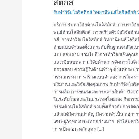
สติกส์
วิจัย
รับทำวิจัยโลจิสติกส์ วิทยานิพนธ์โลจิสติกส์ ห
โล
จิ
บริการ รับทำวิจัยด้านโลจิสติกส์ การทำวิจั
สติ
พนธ์ด้านโลจิสติกส์ การสร้างหัวข้อวิจัยด
กส์
กส์ การทำวิจัยโลจิสติกส์ วิทยานิพนธ์โลจิสติ
การ
ด้วยแบบจำลองตั้งแต่ระดับพื้นฐานจนถึงแบ
ทำ
แบบสอบถาม รวมไปถึงการทำวิจัยเชิงคุณภาพด
วิจัย
และเขียนบทความวิจัยด้านการจัดการโลจิสต
โล
ตรวจสอบ ความรู้ในด้านต่างๆ ตั้งแต่กระบ
จิ
วรรณกรรม การสร้างแบบจำลอง การวิเคราะห์
สติ
ปริมาณและวิจัยเชิงคุณภาพ รับทำวิจัยโลจ
กส์
การผลิต การขนส่งและกระจายสินค้า ปัจจุบัน ก
หัว
ในระดับโลกและในประเทศไทยเอง กิจกรรมด้าน
ข้อ
กรรมด้านโลจิสติกส์ รวมทั้งเกี่ยวกับการจัดกา
วิจัย
แล้วแต่มีความสำคัญ มีความจำเป็น ต่อกา
โล
เศรษฐกิจของประเทศอย่างมาก ทำให้มหาวิท
จิ
การเปิดสอน หลักสูตร […]
สติ