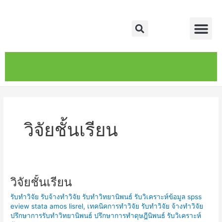
Skip
Me
to
Search
content
หน้าหลัก
เกี่ยวกับ
ติดต่อเรา
บริการของเรา
วิจัยชั้นเรียน
วิจัยชั้นเรียน
วิจัย
ชั้น
รับทำวิจัย รับจ้างทำวิจัย รับทำวิทยานิพนธ์ รับวิเคราะห์ข้อมูล spss
เรียน
eview stata amos lisrel
,
เทคนิคการทำวิจัย รับทำวิจัย จ้างทำวิจัย
ปรึกษาการรับทำวิทยานิพนธ์ ปรึกษาการทำดุษฎีนิพนธ์ รับวิเคราะห์