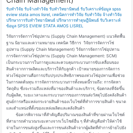
Chain Management)
จัดการ
รับทำวิจัย รับจ้างทำวิจัย รับทำวิทยานิพนธ์ รับวิเคราะห์ข้อมูล spss
ห่วง
eview stata amos lisrel
,
เทคนิคการทำวิจัย รับทำวิจัย จ้างทำวิจัย
โซ่
ปรึกษาการรับทำวิทยานิพนธ์ ปรึกษาการทำดุษฎีนิพนธ์ รับวิเคราะห์
อุปทาน
ข้อมูล SPSS EVIEW STATA AMOS LISREL
(Supply
Chain
วิจัยการจัดการโซ่อุปทาน (Supply Chain Management) แนวคิดพื้น
Management)
ฐาน นิยามและความหมายน เทคนิค วิธีการ วิจัยการจัดการโซ่
อุปทาน (Supply Chain Management) วิจัยการจัดการโซ่อุปทาน
การจัดการห่วงโซ่อุปทาน (Supply Chain Management: SCM)
เป็นกระบวนการในการดูแลและควบคุมกระบวนการขับเคลื่อนของ
สินค้าจากการผลิตและบริการให้กับลูกค้า เป้าหมายของการจัดการ
ห่วงโซ่อุปทานคือการปรับปรุงประสิทธิภาพของห่วงโซ่อุปทานเพื่อช่วย
ในการลดต้นทุน การจัดการกระบวนการทั้งหมดนี้รวมถึง: การจัดหา
วัตถุดิบ ซึ่งจะรวมถึงแหล่งที่มาของสินค้าและบริการ, ข้อตกลงที่จัดขึ้น
กับผู้ผลิต, ระยะเวลาและกระบวนการของการขนส่งวัสดุไปยังคลังสินค้า
ศูนย์การหรือแหล่งกระจายสินค้าของเว็บไซต์ที่ทำการขายสินค้า ขนาด
และตำแหน่งที่ตั้งของแหล่งผลิตและคลังสินค้า
ข้อควรพิจารณาที่สำคัญคือปริมาณของสินค้าที่ขายผ่านเว็บไซต์
ที่สามารถคำนวณระยะทางจากเว็บไซต์อื่น ๆ ที่สำคัญคือทำให้ค่าใช้
จ่ายในการขนส่งสูงขึ้นและการขนส่งสินค้าจากผู้ผลิตที่ทำการย้ายไปยัง