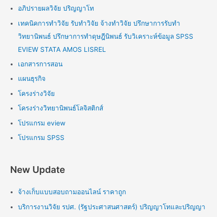
อภิปรายผลวิจัย ปริญญาโท
เทคนิคการทำวิจัย รับทำวิจัย จ้างทำวิจัย ปรึกษาการรับทำ
วิทยานิพนธ์ ปรึกษาการทำดุษฎีนิพนธ์ รับวิเคราะห์ข้อมูล SPSS
EVIEW STATA AMOS LISREL
เอกสารการสอน
แผนธุรกิจ
โครงร่างวิจัย
โครงร่างวิทยานิพนธ์โลจิสติกส์
โปรแกรม eview
โปรแกรม SPSS
New Update
จ้างเก็บแบบสอบถามออนไลน์ ราคาถูก
บริการงานวิจัย รปศ. (รัฐประศาสนศาสตร์) ปริญญาโทและปริญญา