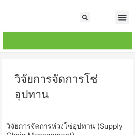
Skip
Me
to
Search
content
หน้าหลัก
เกี่ยวกับ
ติดต่อเรา
บริการของเรา
วิจัยการจัดการโซ่
อุปทาน
วิจัยการจัดการห่วงโซ่อุปทาน (Supply
วิจัย
การ