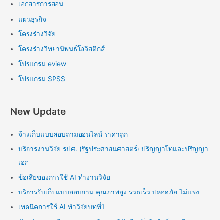
เอกสารการสอน
แผนธุรกิจ
โครงร่างวิจัย
โครงร่างวิทยานิพนธ์โลจิสติกส์
โปรแกรม eview
โปรแกรม SPSS
New Update
จ้างเก็บแบบสอบถามออนไลน์ ราคาถูก
บริการงานวิจัย รปศ. (รัฐประศาสนศาสตร์) ปริญญาโทและปริญญา
เอก
ข้อเสียของการใช้ AI ทำงานวิจัย
บริการรับเก็บแบบสอบถาม คุณภาพสูง รวดเร็ว ปลอดภัย ไม่แพง
เทคนิคการใช้ AI ทำวิจัยบทที่1