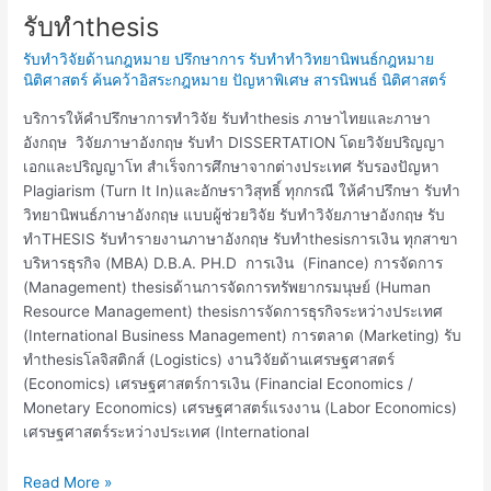
รับทำthesis
รับ
ทำthesis
รับทำวิจัยด้านกฎหมาย ปรึกษาการ รับทำทำวิทยานิพนธ์กฎหมาย
นิติศาสตร์ ค้นคว้าอิสระกฎหมาย ปัญหาพิเศษ สารนิพนธ์ นิติศาสตร์
บริการให้คำปรึกษาการทำวิจัย รับทำthesis ภาษาไทยและภาษา
อังกฤษ วิจัยภาษาอังกฤษ รับทำ DISSERTATION โดยวิจัยปริญญา
เอกและปริญญาโท สำเร็จการศึกษาจากต่างประเทศ รับรองปัญหา
Plagiarism (Turn It In)และอักษราวิสุทธิ์ ทุกกรณี ให้คำปรึกษา รับทำ
วิทยานิพนธ์ภาษาอังกฤษ แบบผู้ช่วยวิจัย รับทำวิจัยภาษาอังกฤษ รับ
ทำTHESIS รับทำรายงานภาษาอังกฤษ รับทำthesisการเงิน ทุกสาขา
บริหารธุรกิจ (MBA) D.B.A. PH.D การเงิน (Finance) การจัดการ
(Management) thesisด้านการจัดการทรัพยากรมนุษย์ (Human
Resource Management) thesisการจัดการธุรกิจระหว่างประเทศ
(International Business Management) การตลาด (Marketing) รับ
ทำthesisโลจิสติกส์ (Logistics) งานวิจัยด้านเศรษฐศาสตร์
(Economics) เศรษฐศาสตร์การเงิน (Financial Economics /
Monetary Economics) เศรษฐศาสตร์แรงงาน (Labor Economics)
เศรษฐศาสตร์ระหว่างประเทศ (International
Read More »