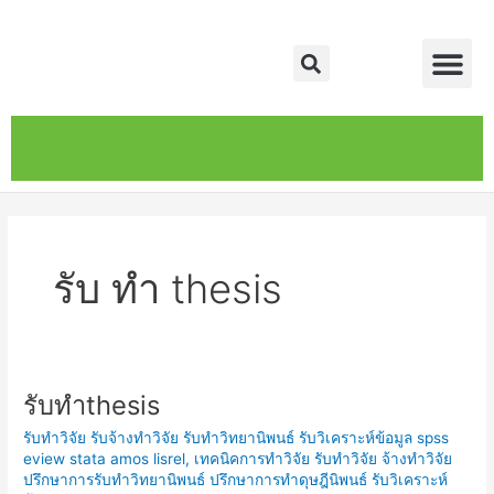
Skip
Me
to
Search
content
หน้าหลัก
เกี่ยวกับ
ติดต่อเรา
บริการของเรา
รับ ทำ thesis
รับทำthesis
รับ
ทำthesis
รับทำวิจัย รับจ้างทำวิจัย รับทำวิทยานิพนธ์ รับวิเคราะห์ข้อมูล spss
eview stata amos lisrel
,
เทคนิคการทำวิจัย รับทำวิจัย จ้างทำวิจัย
ปรึกษาการรับทำวิทยานิพนธ์ ปรึกษาการทำดุษฎีนิพนธ์ รับวิเคราะห์