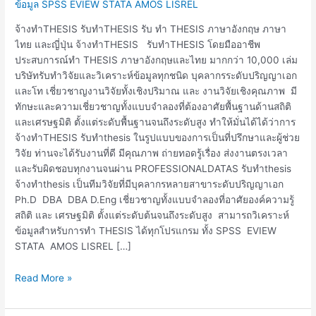
ข้อมูล SPSS EVIEW STATA AMOS LISREL
จ้างทำTHESIS รับทำTHESIS รับ ทำ THESIS ภาษาอังกฤษ ภาษา
ไทย และญี่ปุ่น จ้างทำTHESIS รับทำTHESIS โดยมืออาชีพ
ประสบการณ์ทำ THESIS ภาษาอังกฤษและไทย มากกว่า 10,000 เล่ม
บริษัทรับทำวิจัยและวิเคราะห์ข้อมูลทุกชนิด บุคลากรระดับปริญญาเอก
และโท เชี่ยวชาญงานวิจัยทั้งเชิงปริมาณ และ งานวิจัยเชิงคุณภาพ มี
ทักษะและความเชี่ยวชาญทั้งแบบจำลองที่ต้องอาศัยพื้นฐานด้านสถิติ
และเศรษฐมิติ ตั้งแต่ระดับพื้นฐานจนถึงระดับสูง ทำให้มั่นได้ได้ว่าการ
จ้างทำTHESIS รับทำthesis ในรูปแบบของการเป็นที่ปรึกษาและผู้ช่วย
วิจัย ท่านจะได้รับงานที่ดี มีคุณภาพ ถ่ายทอดรู้เรื่อง ส่งงานตรงเวลา
และรับผิดชอบทุกงานจนผ่าน PROFESSIONALDATAS รับทำthesis
จ้างทำthesis เป็นทีมวิจัยที่มีบุคลากรหลายสาขาระดับปริญญาเอก
Ph.D DBA DBA D.Eng เชี่ยวชาญทั้งแบบจำลองที่อาศัยองค์ความรู้
สถิติ และ เศรษฐมิติ ตั้งแต่ระดับต้นจนถึงระดับสูง สามารถวิเคราะห์
ข้อมูลสำหรับการทำ THESIS ได้ทุกโปรแกรม ทั้ง SPSS EVIEW
STATA AMOS LISREL […]
Read More »