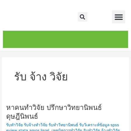
Skip
Me
to
Search
content
หน้าหลัก
เกี่ยวกับ
ติดต่อเรา
บริการของเรา
รับ จ้าง วิจัย
หาคนทำวิจัย ปรึกษาวิทยานิพนธ์
หา
คน
ดุษฎีนิพนธ์
ทำ
รับทำวิจัย รับจ้างทำวิจัย รับทำวิทยานิพนธ์ รับวิเคราะห์ข้อมูล spss
วิจัย
eview stata amos lisrel
,
เทคนิคการทำวิจัย รับทำวิจัย จ้างทำวิจัย