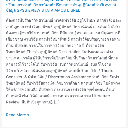
ปรึกษา
ปรึกษาการรับทำวิทยานิพนธ์ ปรึกษาการทำดุษฎีนิพนธ์ รับวิเคราะห์
วิทยานิพนธ์
ข้อมูล SPSS EVIEW STATA AMOS LISREL
ดุษฎีนิพนธ์
ต้องการที่ปรึกษาวิทยานิพนธ์ หาคนทำวิจัย อยู่ใช่ไหม? หากกำลังประะ
สบปัญหาการทำวิทยานิพนธ์ ดุษฎีนิพนธ์ วิทยานิพนธ์ การค้นคว้าอิสระ
ต้องการผู้ช่วยวิจัย หาคนทำวิจัย ที่มีความรู้ความสามารถ มีบุคลากรที่
เชี่ยวชาญ งานวิจัย การทำวิทยานิพนธ์ การทำวิจัยปริญญาเอก เฉพาะ
ด้าน มีประสบการณ์ในการทำวิจัยมากกว่า 15 ปี ทั้งงานวิจัย
วิทยานิพนธ์ Thesis ดุษฎีนิพนธ์ Dissertation ในประเทศและต่าง
ประเทศ เราคือ ผู้ให้บริการที่ปรึกษาวิจัย ที่ปรึกษาวิทยานิพนธ์ ที่ท่าน
สามารถไว้วางใจได้ รับทำวิจัย รับทำวิทยานิพนธ์ รับแก้ไขงาน
วิจัย แก้ไขวิทยานิพนธ์และดุษฎีนิพนธ์ แบบที่ปรึกษาวิจัย / Thesis
Consults & ผู้ช่วยวิจัย / Dissertation Assistance รับทำวิจัย รับทำ
วิทยานิพนธ์ รับทำวิจัยการเงิน วิจัยการศึกษา หาคนทำวิจัย ไม่ผิดหวัง
ให้บริการช่วยเหลือ ที่ปรึกษา กระบวนการทำวิจัย ทุกขั้นตอน ตั้งแต่
กำหนดหัวข้อ ให้คำแนะนำ การทบทวนวรรณกรรม Literature
Review สืบค้นข้อมูล ทฤษฎี […]
Read More »