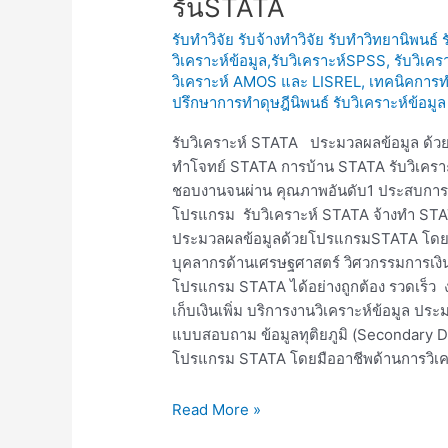
รันSTATA
ข้อมูลSTATA
รับทำวิจัย รับจ้างทำวิจัย รับทำวิทยานิพนธ์
รับ
วิเคราะห์ข้อมูล,รับวิเคราะห์SPSS, รับวิเคร
วิเคราะห์
วิเคราะห์ AMOS และ LISREL
,
เทคนิคการทำ
STATA
ปรึกษาการทำดุษฎีนิพนธ์ รับวิเคราะห์ข้
รับ
รันSTATA
รับวิเคราะห์ STATA ประมวลผลข้อมูล ด้ว
ทำโจทย์ STATA การบ้าน STATA รับวิเครา
ชอบงานจนผ่าน คุณภาพอันดับ1 ประสบการณ์มา
โปรแกรม รับวิเคราะห์ STATA จ้างทำ STAT
ประมวลผลข้อมูลด้วยโปรแกรมSTATA โดยมื
บุคลากรด้านเศรษฐศาสตร์ วิศวกรรมการเงิน
โปรแกรม STATA ได้อย่างถูกต้อง รวดเร็ว 
เก็บเงินเพิ่ม บริการงานวิเคราะห์ข้อมูล ประ
แบบสอบถาม ข้อมูลทุติยภูมิ (Secondary Da
โปรแกรม STATA โดยมืออาชีพด้านการวิเค
Read More »