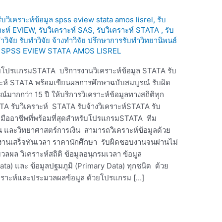
 รับวิเคราะห์ข้อมูล spss eview stata amos lisrel
,
รับ
าะห์ EVIEW, รับวิเคราะห์ SAS, รับวิเคราะห์ STATA , รับ
วิจัย รับทำวิจัย จ้างทำวิจัย ปรึกษาการรับทำวิทยานิพนธ์
อมูล SPSS EVIEW STATA AMOS LISREL
ยโปรแกรมSTATA บริการงานวิเคราะห์ข้อมูล STATA รับ
ะห์ STATA พร้อมเขียนผลการศึกษาฉบับสมบูรณ์ รับผิด
กกว่า 15 ปี ให้บริการวิเคราะห์ข้อมูลทางสถิติทุก
A รับวิเคราะห์ STATA รับจ้างวิเคราะห์STATA รับ
ออาชีพที่พร้อมที่สุดสำหรับโปรแกรมSTATA ทีม
 และวิทยาศาสตร์การเงิน สามารถวิเคราะห์ข้อมูลด้วย
งานเสร็จทันเวลา ราคานักศึกษา รับผิดชอบงานจนผ่านไม่
มวลผล วิเคราะห์สถิติ ข้อมูลอนุกรมเวลา ข้อมูล
ta) และ ข้อมูลปฐมภูมิ (Primary Data) ทุกชนิด ด้วย
ราะห์และประมวลผลข้อมูล ด้วยโปรแกรม […]