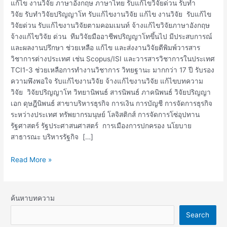
แก้ไข
แก้ไข งานวิจัย ภาษาอังกฤษ ภาษาไทย รับแก้ไขวิจัยด่วน รับทำ
งาน
วิจัย รับทำวิจัยปริญญาโท รับแก้ไขงานวิจัย แก้ไข งานวิจัย รับแก้ไข
วิจัย
วิจัยด่วน รับแก้ไขงานวิจัยตามคอมเมนท์ จ้างแก้ไขวิจัยภาษาอังกฤษ
จ้างแก้ไขวิจัย ด่วน ทีมวิจัยมืออาชีพปริญญาโทขึ้นไป มีประสบการณ์
และผลงานปรึกษา ช่วยเหลือ แก้ไข และส่งงานวิจัยตีพิมพ์วารสาร
วิชาการต่างประเทศ เช่น Scopus/ISI และวารสารวิชาการในประเทศ
TCI1-3 ช่วยเหลือการทำงานวิชาการ วิทยฐานะ มากกว่า 17 ปี รับรอง
ความพึงพอใจ รับแก้ไขงานวิจัย จ้างแก้ไขงานวิจัย แก้ไขบทความ
วิจัย วิจัยปริญญาโท วิทยานิพนธ์ สารนิพนธ์ ภาคนิพนธ์ วิจัยปริญญา
เอก ดุษฎีนิพนธ์ สาขาบริหารธุรกิจ การเงิน การบัญชี การจัดการธุรกิจ
ระหว่างประเทศ ทรัพยากรมนุษย์ โลจิสติกส์ การจัดการโซ่อุปทาน
รัฐศาสตร์ รัฐประศาสนศาสตร์ การเมืองการปกครอง นโยบาย
สาธารณะ บริหารรัฐกิจ […]
Read More »
ค้นหาบทความ
Search