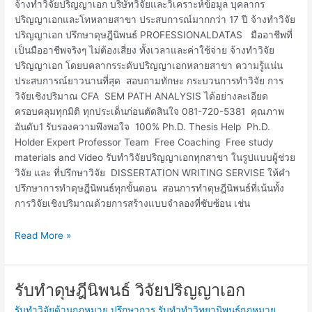
จ้างทำวิจัยปริญญาเอก บริษัทวิจัยและวิเคราะห์ข้อมูล บุคลากร
ปริญญาเอกและโทหลายสาขา ประสบการณ์มากกว่า 17 ปี จ้างทำวิจัย
ปริญญาเอก ปรึกษาดุษฎีนิพนธ์ PROFESSIONALDATAS มืออาชีพที่
เป็นมืออาชีพจริงๆ ไม่ต้องเสี่ยง ทั้งเวลาและค่าใช้จ่าย จ้างทำวิจัย
ปริญญาเอก โดยบคลากรระดับปริญญาเอกหลายสาขา ความรู้แน่น
ประสบการณ์ยาวนานที่สุด สอบถามทักษะ กระบวนการทำวิจัย การ
วิจัยเชิงปริมาณ CFA SEM PATH ANALYSIS ได้อย่างละเอียด
ครอบคลุมทุกมิติ ทุกประเด็นก่อนตัดสินใจ 081-720-5381 คุณภาพ
อันดับ1 รับรองความพึงพอใจ 100% Ph.D. Thesis Help Ph.D.
Holder Expert Professor Team Free Coaching Free study
materials and Video รับทำวิจัยปริญญาเอกทุกสาขา ในรูปแบบผู้ช่วย
วิจัย และ ที่ปรึกษาวิจัย DISSERTATION WRITING SERVISE ให้คำ
ปรึกษาการทำดุษฎีนิพนธ์ทุกขั้นตอน สอนการทำดุษฎีนิพนธ์ที่เน้นทั้ง
การวิจัยเชิงปริมาณด้วยการสร้างแบบจำลองที่ซับซ้อน เช่น
Read More »
รับทำดุษฎีนิพนธ์ วิจัยปริญญาเอก
รับ
ทำ
รับทำวิจัยด้านกฎหมาย ปรึกษาการ รับทำทำวิทยานิพนธ์กฎหมาย