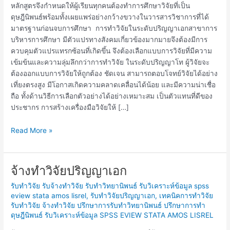
หลักสูตรจึงกำหนดให้ผู้เรียนทุกคนต้องทำการศึกษาวิจัยที่เป็น
ดุษฎีนิพนธ์พร้อมทั้งเผยแพร่อย่างกว้างขวางในวารสารวิชาการที่ได้
มาตรฐานก่อนจบการศึกษา การทำวิจัยในระดับปริญญาเอกสาขาการ
บริหารการศึกษา มีตัวแปรทางสังคมเกี่ยวข้องมากมายจึงต้องมีการ
ควบคุมตัวแปรแทรกซ้อนที่เกิดขึ้น จึงต้องเลือกแบบการวิจัยที่มีความ
เข้มข้นและความลุ่มลึกกว่าการทำวิจัย ในระดับปริญญาโท ผู้วิจัยจะ
ต้องออกแบบการวิจัยให้ถูกต้อง ชัดเจน สามารถตอบโจทย์วิจัยได้อย่าง
เที่ยงตรงสูง มีโอกาสเกิดความคลาดเคลื่อนได้น้อย และมีความน่าเชื่อ
ถือ ทั้งด้านวิธีการเลือกตัวอย่างได้อย่างเหมาะสม เป็นตัวแทนที่ดีของ
ประชากร การสร้างเครื่องมือวิจัยให้ […]
Read More »
จ้างทำวิจัยปริญญาเอก
จ้าง
ทำ
รับทำวิจัย รับจ้างทำวิจัย รับทำวิทยานิพนธ์ รับวิเคราะห์ข้อมูล spss
วิจัย
eview stata amos lisrel
,
รับทำวิจัยปริญญาเอก
,
เทคนิคการทำวิจัย
ปริญญา
รับทำวิจัย จ้างทำวิจัย ปรึกษาการรับทำวิทยานิพนธ์ ปรึกษาการทำ
เอก
ดุษฎีนิพนธ์ รับวิเคราะห์ข้อมูล SPSS EVIEW STATA AMOS LISREL