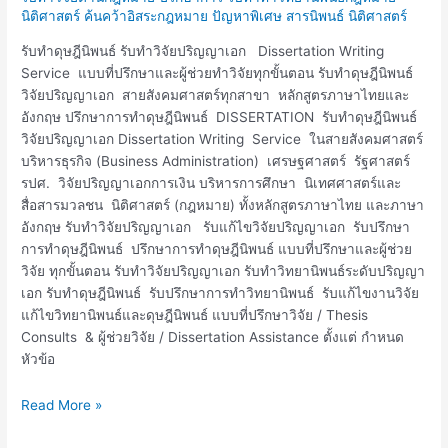
ดุษฎีนิพนธ์
นิติศาสตร์ ค้นคว้าอิสระกฎหมาย ปัญหาพิเศษ สารนิพนธ์ นิติศาสตร์
วิจัย
รับทำดุษฎีนิพนธ์ รับทำวิจัยปริญญาเอก Dissertation Writing
ปริญญา
Service แบบที่ปรึกษาและผู้ช่วยทำวิจัยทุกขั้นตอน รับทำดุษฎีนิพนธ์
เอก
วิจัยปริญญาเอก สายสังคมศาสตร์ทุกสาขา หลักสูตรภาษาไทยและ
อังกฤษ ปรึกษาการทำดุษฎีนิพนธ์ DISSERTATION รับทำดุษฎีนิพนธ์
วิจัยปริญญาเอก Dissertation Writing Service ในสายสังคมศาสตร์
บริหารธุรกิจ (Business Administration) เศรษฐศาสตร์ รัฐศาสตร์
รปศ. วิจัยปริญญาเอกการเงิน บริหารการศึกษา นิเทศศาสตร์และ
สื่อสารมวลชน นิติศาสตร์ (กฎหมาย) ทั้งหลักสูตรภาษาไทย และภาษา
อังกฤษ รับทำวิจัยปริญญาเอก รับแก้ไขวิจัยปริญญาเอก รับปรึกษา
การทำดุษฎีนิพนธ์ ปรึกษาการทำดุษฎีนิพนธ์ แบบที่ปรึกษาและผู้ช่วย
วิจัย ทุกขั้นตอน รับทำวิจัยปริญญาเอก รับทำวิทยานิพนธ์ระดับปริญญา
เอก รับทำดุษฎีนิพนธ์ รับปรึกษาการทำวิทยานิพนธ์ รับแก้ไขงานวิจัย
แก้ไขวิทยานิพนธ์และดุษฎีนิพนธ์ แบบที่ปรึกษาวิจัย / Thesis
Consults & ผู้ช่วยวิจัย / Dissertation Assistance ตั้งแต่ กำหนด
หัวข้อ
Read More »