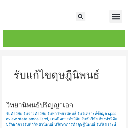
Skip
Me
to
Search
content
หน้าหลัก
เกี่ยวกับ
ติดต่อเรา
บริการของเรา
รับแก้ไขดุษฎีนิพนธ์
วิทยานิพนธ์ปริญญาเอก
วิทยานิพนธ์
ปริญญา
รับทำวิจัย รับจ้างทำวิจัย รับทำวิทยานิพนธ์ รับวิเคราะห์ข้อมูล spss
เอก
eview stata amos lisrel
,
เทคนิคการทำวิจัย รับทำวิจัย จ้างทำวิจัย
ปรึกษาการรับทำวิทยานิพนธ์ ปรึกษาการทำดุษฎีนิพนธ์ รับวิเคราะห์