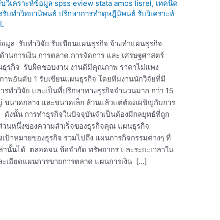
 รับวิเคราะห์ข้อมูล spss eview stata amos lisrel
,
เทคนิค
ารรับทำวิทยานิพนธ์ ปรึกษาการทำดุษฎีนิพนธ์ รับวิเคราะห์
L
ข้อมูล รับทำวิจัย รับเขียนแผนธุรกิจ จ้างทำแผนธุรกิจ
ีพด้านการเงิน การตลาด การจัดการ และ เศรษฐศาสตร์
นธุรกิจ รับผิดชอบงาน งานดีมีคุณภาพ ราคาไม่แพง
ภาพอันดับ 1 รับเขียนแผนธุรกิจ โดยทีมงานนักวิจัยที่มี
ทำวิจัย และเป็นที่ปรึกษาทางธุรกิจจำนวนมาก กว่า 15
ใหญ่ ขนาดกลาง และขนาดเล็ก ล้วนแล้วแต่ต้องเผชิญกับการ
ังนั้น การทำธุรกิจในปัจจุบันจำเป็นต้องมีกลยุทธ์ที่ถูก
่วนหนึ่งของความสำเร็จของธุรกิจคุณ แผนธุรกิจ
งเป้าหมายของธุรกิจ รวมไปถึง แผนการกิจกรรมต่างๆ ที่
หล่านั้นได้ ตลอดจน ข้อจำกัด ทรัพยากร และระยะเวลาใน
ายละเอียดแผนการขายการตลาด แผนการเงิน […]