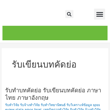
Skip
Me
to
Search
content
หน้าหลัก
เกี่ยวกับ
ติดต่อเรา
บริการของเรา
รับเขียนบทคัดย่อ
รับทำบทคัดย่อ รับเขียนบทคัดย่อ ภาษา
รับ
ทำ
ไทย ภาษาอังกฤษ
บทคัดย่อ
รับทำวิจัย รับจ้างทำวิจัย รับทำวิทยานิพนธ์ รับวิเคราะห์ข้อมูล spss
รับ
eview stata amos lisrel
,
เทคนิคการทำวิจัย รับทำวิจัย จ้างทำวิจัย