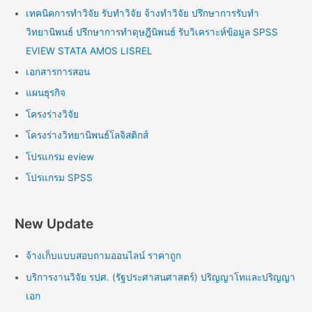
เทคนิคการทำวิจัย รับทำวิจัย จ้างทำวิจัย ปรึกษาการรับทำ
วิทยานิพนธ์ ปรึกษาการทำดุษฎีนิพนธ์ รับวิเคราะห์ข้อมูล SPSS
EVIEW STATA AMOS LISREL
เอกสารการสอน
แผนธุรกิจ
โครงร่างวิจัย
โครงร่างวิทยานิพนธ์โลจิสติกส์
โปรแกรม eview
โปรแกรม SPSS
New Update
จ้างเก็บแบบสอบถามออนไลน์ ราคาถูก
บริการงานวิจัย รปศ. (รัฐประศาสนศาสตร์) ปริญญาโทและปริญญา
เอก