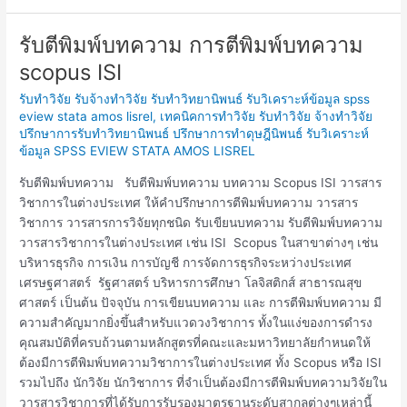
รับตีพิมพ์บทความ การตีพิมพ์บทความ
รับ
ตี
scopus ISI
พิมพ์
รับทำวิจัย รับจ้างทำวิจัย รับทำวิทยานิพนธ์ รับวิเคราะห์ข้อมูล spss
บทความ
eview stata amos lisrel
,
เทคนิคการทำวิจัย รับทำวิจัย จ้างทำวิจัย
การ
ปรึกษาการรับทำวิทยานิพนธ์ ปรึกษาการทำดุษฎีนิพนธ์ รับวิเคราะห์
ตี
ข้อมูล SPSS EVIEW STATA AMOS LISREL
พิมพ์
บทความ
รับตีพิมพ์บทความ รับตีพิมพ์บทความ บทความ Scopus ISI วารสาร
scopus
วิชาการในต่างประเทศ ให้คำปรึกษาการตีพิมพ์บทความ วารสาร
ISI
วิชาการ วารสารการวิจัยทุกชนิด รับเขียนบทความ รับตีพิมพ์บทความ
วารสารวิชาการในต่างประเทศ เช่น ISI Scopus ในสาขาต่างๆ เช่น
บริหารธุรกิจ การเงิน การบัญชี การจัดการธุรกิจระหว่างประเทศ
เศรษฐศาสตร์ รัฐศาสตร์ บริหารการศึกษา โลจิสติกส์ สาธารณสุข
ศาสตร์ เป็นต้น ปัจจุบัน การเขียนบทความ และ การตีพิมพ์บทความ มี
ความสำคัญมากยิ่งขึ้นสำหรับแวดวงวิชาการ ทั้งในแง่ของการดำรง
คุณสมบัติที่ครบถ้วนตามหลักสูตรที่คณะและมหาวิทยาลัยกำหนดให้
ต้องมีการตีพิมพ์บทความวิชาการในต่างประเทศ ทั้ง Scopus หรือ ISI
รวมไปถึง นักวิจัย นักวิชาการ ที่จำเป็นต้องมีการตีพิมพ์บทความวิจัยใน
วารสารวิชาการที่ได้รับการรับรองมาตรฐานระดับสากลต่างๆเหล่านี้