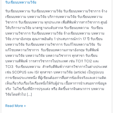
เขียน
รับเขียนบทความวิจัย
บทความ
รับเขียนบทความ รับเขียนบทความวิจัย รับเขียนบทความวิชาการ จ้าง
วิจัย
เขียนบทความ บทความวิจัย บริการบทความวิจัย รับเขียนบทความ
จ้าง
วิชาการ รับเขียนบทความ ทุกประเภท เพื่อตีพิมพ์วารสารวิชาการ ศูนย์
เขียน
ให้บริการงานวิจัย มาตรฐานระดับสากล รับเขียนบทความ รับเขียน
บทความ
บทความวิชาการ รับเขียนบทความวิจัย จ้างเขียนบทความ บทความ
วิชาการ
วิจัย ภาษาอังกฤษ คุณภาพอันดับ 1 ประสบการณ์กว่า 17 ปี รับเขียน
สำหรับ
บทความวิจัย รับเขียนบทความวิชาการ รับแก้ไขบทความวิจัย รับ
ตี
แก้ไขบทความวิชาการ รับเขียนบทความภาษาอังกฤษ รับตีพิมพ์
พิมพ์
บทความวิจัย บทความวิจัย บทความวิชาการ ทุกสาขา รับเขียน
วารสาร
บทความตีพิมพ์ วารสารวิชาการในประเทศ เช่น TCI1 TCI2 และ
วิชาการ
TCI3 รับเขียนบทความ สำหรับตีพิมพ์วารสารวิชาการในต่างประเทศ
เช่น SCOPUS และ ISI ทุกสาขา บทความวิจัย (article) เป็นรูปแบบ
การเขียนประเภทหนึ่ง ที่ผู้เขียนต้องการสื่อสารข้อเท็จจริงและความคิด
เห็นเกี่ยวกับเรื่องใดเรื่องหนึ่งให้กับผู้อ่าน เนื้อหาการนำเสนอจากข้อมูล
จริง ไม่ใช่เรื่องที่มีการปรุงแต่ง หรือ คิดขึ้นจากจินตนาการ บทความ
วิจัยโดยทั่วไป […]
Read More »