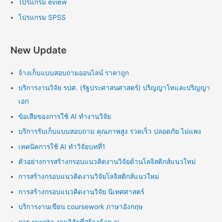
โปรแกรม eview
โปรแกรม SPSS
New Update
จ้างเก็บแบบสอบถามออนไลน์ ราคาถูก
บริการงานวิจัย รปศ. (รัฐประศาสนศาสตร์) ปริญญาโทและปริญญา
เอก
ข้อเสียของการใช้ AI ทำงานวิจัย
บริการรับเก็บแบบสอบถาม คุณภาพสูง รวดเร็ว ปลอดภัย ไม่แพง
เทคนิคการใช้ AI ทำวิจัยบทที่1
ตัวอย่างการสร้างกรอบแนวคิดงานวิจัยด้านโลจิสติกส์แนวใหม่
การสร้างกรอบแนวคิดงานวิจัยโลจิสติกส์แนวใหม่
การสร้างกรอบแนวคิดงานวิจัย นิเทศศาสตร์
บริการงานเขียน coursework ภาษาอังกฤษ
การ rewrite งานวิจัยที่สร้างด้วย ai