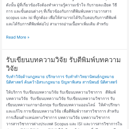
ดังนั้น ผู้ที่เกี่ยวข้องจึงต้องทำความรู้ความเข้าใจ กับรายละเอียด วิธี
การ และขั้นตอนต่างๆ ที่เกี่ยวข้องกับการตีพิมพ์บทความวารสาร
scopus และ isi ที่ถูกต้อง เพื่อให้สามารถได้รับใบตอบรับการตีพิมพ์
และได้รับการตีพิมพ์ต่อไป สามารถอ่านเนื้อหาเพิ่มเติม สำหรับ
Read More »
รับเขียนบทความวิจัย รับตีพิมพ์บทความ
รับ
เขียน
วิจัย
บทความ
รับทำวิจัยด้านกฎหมาย ปรึกษาการ รับทำทำวิทยานิพนธ์กฎหมาย
วิจัย
นิติศาสตร์ ค้นคว้าอิสระกฎหมาย ปัญหาพิเศษ สารนิพนธ์ นิติศาสตร์
รับ
ตี
ให้บริการ รับเขียนบทความวิจัย รับเขียนบทความวิชาการ ตีพิมพ์
พิมพ์
บทความวิจัย รับเขียนบทความวิจัย รับเขียนบทความวิชาการ รับ
บทความ
เขียนบทความภาษาอังกฤษ รับเขียนบทความออนไลน์ ให้คำปรึกษา
วิจัย
และแก้ไข การเขียนบทความวิจัย เพื่อตีพิมพ์วารสารวิชาการ สำหรับ
การเลื่อนตำแหน่งทางวิชาการ บทความวิจัย บทความวิชาการ
วารสารวิชาการต่างประเทศ Scopus และ ISI และวารสารวิชาการใน