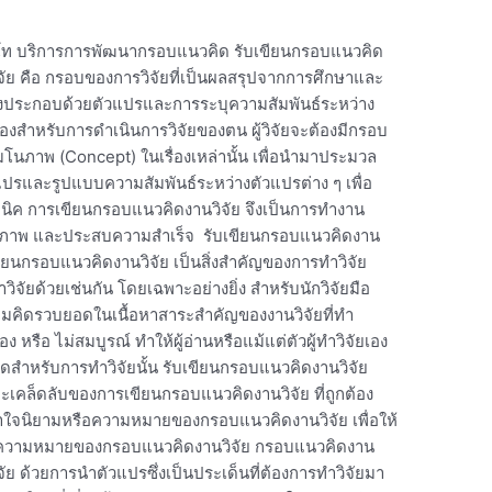
าโท บริการการพัฒนากรอบแนวคิด รับเขียนกรอบแนวคิด
จัย คือ กรอบของการวิจัยที่เป็นผลสรุปจากการศึกษาและ
 ซึ่งประกอบด้วยตัวแปรและการระบุความสัมพันธ์ระหว่าง
เองสำหรับการดำเนินการวิจัยของตน ผู้วิจัยจะต้องมีกรอบ
ีมโนภาพ (Concept) ในเรื่องเหล่านั้น เพื่อนำมาประมวล
ปรและรูปแบบความสัมพันธ์ระหว่างตัวแปรต่าง ๆ เพื่อ
ิค การเขียนกรอบแนวคิดงานวิจัย จึงเป็นการทำงาน
ีคุณภาพ และประสบความสำเร็จ รับเขียนกรอบแนวคิดงาน
ขียนกรอบแนวคิดงานวิจัย เป็นสิ่งสำคัญของการทำวิจัย
จัยด้วยเช่นกัน โดยเฉพาะอย่างยิ่ง สำหรับนักวิจัยมือ
ิดความคิดรวบยอดในเนื้อหาสาระสำคัญของงานวิจัยที่ทำ
หรือ ไม่สมบูรณ์ ทำให้ผู้อ่านหรือแม้แต่ตัวผู้ทำวิจัยเอง
ดสำหรับการทำวิจัยนั้น รับเขียนกรอบแนวคิดงานวิจัย
ะเคล็ดลับของการเขียนกรอบแนวคิดงานวิจัย ที่ถูกต้อง
าใจนิยามหรือความหมายของกรอบแนวคิดงานวิจัย เพื่อให้
อง ความหมายของกรอบแนวคิดงานวิจัย กรอบแนวคิดงาน
ย ด้วยการนำตัวแปรซึ่งเป็นประเด็นที่ต้องการทำวิจัยมา