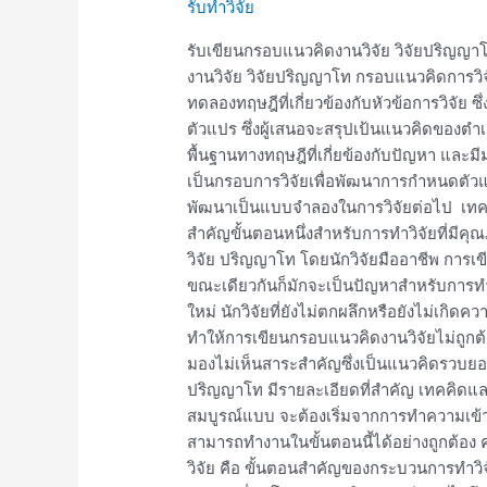
รับทำวิจัย
กรอบ
แนวคิด
รับเขียนกรอบแนวคิดงานวิจัย วิจัยปริญญ
งาน
งานวิจัย วิจัยปริญญาโท กรอบแนวคิดการวิ
วิจัย
ทดลองทฤษฎีที่เกี่ยวข้องกับหัวข้อการวิจัย
วิจัย
ตัวแปร ซึ่งผู้เสนอจะสรุปเป้นแนวคิดของตำ
ปริญญา
พื้นฐานทางทฤษฎีที่เกี่ยข้องกับปัญหา และม
โท
เป็นกรอบการวิจัยเพื่อพัฒนาการกำหนดตัวแ
พัฒนาเป็นแบบจำลองในการวิจัยต่อไป เทคน
สำคัญขั้นตอนหนึ่งสำหรับการทำวิจัยที่ม
วิจัย ปริญญาโท โดยนักวิจัยมืออาชีพ การเ
ขณะเดียวกันก็มักจะเป็นปัญหาสำหรับการทำวิ
ใหม่ นักวิจัยที่ยังไม่ตกผลึกหรือยังไม่เก
ทำให้การเขียนกรอบแนวคิดงานวิจัยไม่ถูกต้อง 
มองไม่เห็นสาระสำคัญซึ่งเป็นแนวคิดรวบยอ
ปริญญาโท มีรายละเอียดที่สำคัญ เทคคิดแล
สมบูรณ์แบบ จะต้องเริ่มจากการทำความเข้
สามารถทำงานในขั้นตอนนี้ได้อย่างถูกต้
วิจัย คือ ขั้นตอนสำคัญของกระบวนการทำวิจั