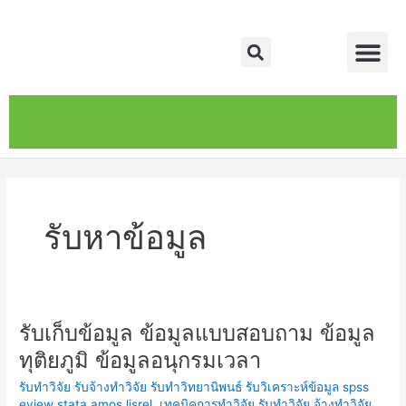
Skip
Me
to
Search
content
หน้าหลัก
เกี่ยวกับ
ติดต่อเรา
บริการของเรา
รับหาข้อมูล
รับเก็บข้อมูล ข้อมูลแบบสอบถาม ข้อมูล
รับ
เก็บ
ทุติยภูมิ ข้อมูลอนุกรมเวลา
ข้อมูล
รับทำวิจัย รับจ้างทำวิจัย รับทำวิทยานิพนธ์ รับวิเคราะห์ข้อมูล spss
ข้อมูล
eview stata amos lisrel
,
เทคนิคการทำวิจัย รับทำวิจัย จ้างทำวิจัย