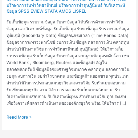
แบบสอบถาม
ปรึกษาการรับทำวิทยานิพนธ์ ปรึกษาการทำดุษฎีนิพนธ์ รับวิเคราะห์
ข้อมูล
ข้อมูล SPSS EVIEW STATA AMOS LISREL
ทุติย
ภูมิ
รับเก็บข้อมูล รวบรวมข้อมูล รับหาข้อมูล ให้บริการด้านการทำวิจัย
ข้อมูล
ข้อมูล และวิเคราะห์ข้อมูล รับเก็บข้อมูล รับหาข้อมูล รับรวบรวมข้อมูล
อนุกรม
ทุติยภูมิ (Secondary Data) ข้อมูลอนุกรมเวลา (Time Reries Data)
เวลา
ข้อมูลจากกระทรวงพาณิชย์ งบการเงิน ข้อมูล ตลาดการเงิน ตลาดทุน
สำหรับใช้ในงานวิจัย การทำวิทยานิพนธ์ ดุษฎีนิพนธ์ ให้บริการเก็บ
รวบรวมข้อมูล รับเก็บข้อมูล รับหาข้อมูล จากฐานข้อมูลระดับโลก เช่น
World Bank , Bloomberg, Reuters และข้อมูลสำคัญใน
ตลาดหลักทรัพย์ ข้อมูลปัจจัยเศรษฐกิจมหภาค ตลาดทุน ตลาดการเงิน
งบดุล งบการเงิน งบกำไรขาดทุน และข้อมูลด้านยอดขาย ทุกประเภท
สำหรับใช้ในการประกอบแผนธุรกิจและงานวิจัย รับทำแบบสอบถาม
รับเขียนแผนธุรกิจ งาน วิจัย การ ตลาด รับเก็บแบบสอบถาม รับ
วิเคราะห์แบบสอบถาม รับวิเคราะห์spss สำหรับงานวิจัยทุกประเภท
เพื่อวิเคราะห์ผลการดำเนินงานขององค์กรธุรกิจ พร้อมให้บริการ […]
Read More »