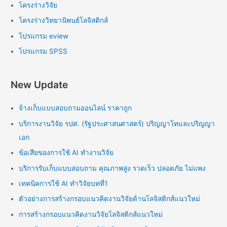
โครงร่างวิจัย
โครงร่างวิทยานิพนธ์โลจิสติกส์
โปรแกรม eview
โปรแกรม SPSS
New Update
จ้างเก็บแบบสอบถามออนไลน์ ราคาถูก
บริการงานวิจัย รปศ. (รัฐประศาสนศาสตร์) ปริญญาโทและปริญญา
เอก
ข้อเสียของการใช้ AI ทำงานวิจัย
บริการรับเก็บแบบสอบถาม คุณภาพสูง รวดเร็ว ปลอดภัย ไม่แพง
เทคนิคการใช้ AI ทำวิจัยบทที่1
ตัวอย่างการสร้างกรอบแนวคิดงานวิจัยด้านโลจิสติกส์แนวใหม่
การสร้างกรอบแนวคิดงานวิจัยโลจิสติกส์แนวใหม่