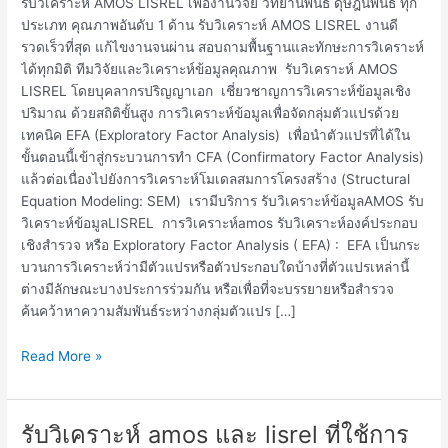
รับวิเคราะห์ AMOS LISREL เพื่องานวิจัย วิทยานิพนธ์ ดุษฎีนิพนธ์ ทุก
ประเภท คุณภาพอันดับ 1 ด้าน รับวิเคราะห์ AMOS LISREL งานดี
รวดเร็วที่สุด แก้ไขงานจนผ่าน สอบถามพื้นฐานและทักษะการวิเคราะห์
ได้ทุกมิติ ทีมวิจัยและวิเคราะห์ข้อมูลคุณภาพ รับวิเคราะห์ AMOS
LISREL โดยบุคลากรปริญญาเอก เชี่ยวชาญการวิเคราะห์ข้อมูลเชิง
ปริมาณ ด้วยสถิติขั้นสูง การวิเคราะห์ข้อมูลเพื่อจัดกลุ่มตัวแปรด้วย
เทคนิค EFA (Exploratory Factor Analysis) เพื่อนำตัวแปรที่ได้ใน
ขั้นตอนนี้เข้าสู่กระบวนการทำ CFA (Confirmatory Factor Analysis)
แล้วต่อเนื่องไปยังการวิเคราะห์โมเดลสมการโครงสร้าง (Structural
Equation Modeling: SEM) เรามีบริการ รับวิเคราะห์ข้อมูลAMOS รับ
วิเคราะห์ข้อมูลLISREL การวิเคราะห์amos รับวิเคราะห์องค์ประกอบ
เชิงสำรวจ หรือ Exploratory Factor Analysis ( EFA) : EFA เป็นกระ
บวนการวิเคราะห์ว่ามีตัวแปรหรือตัวประกอบใดบ้างที่ตัวแปรเหล่านี้
ต่างมีลักษณะบางประการร่วมกัน หรือเพื่อที่จะบรรยายหรือสำรวจ
ค้นคว้าหาความสัมพันธ์ระหว่างกลุ่มตัวแปร […]
Read More »
รับวิเคราะห์ amos และ lisrel ที่ใช้การ
รับ