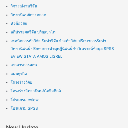
วิจารณ์งานวิจัย
วิทยานิพนธ์การตลาด
หัวข้อวิจัย
อภิปรายผลวิจัย ปริญญาโท
เทคนิคการทำวิจัย รับทำวิจัย จ้างทำวิจัย ปรึกษาการรับทำ
วิทยานิพนธ์ ปรึกษาการทำดุษฎีนิพนธ์ รับวิเคราะห์ข้อมูล SPSS
EVIEW STATA AMOS LISREL
เอกสารการสอน
แผนธุรกิจ
โครงร่างวิจัย
โครงร่างวิทยานิพนธ์โลจิสติกส์
โปรแกรม eview
โปรแกรม SPSS
New Update