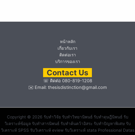
หน้าหลัก
เกี่ยวกับเรา
ติดต่อเรา
บริการของเรา
Contact Us
☏
ติดต่อ 080-819-1208
✉️ Email:
thesisdistinction@gmail.com
Copyright © 2026 รับทำวิจัย รับทำวิทยานิพนธ์ รับทำดุษฎีนิพนธ์ รับ
วิเคราะห์ข้อมูล รับทำสารนิพนธ์ รับทำค้นคว้าอิสระ รับทำปัญหาพิเศษ รับ
วิเคราะห์ SPSS รับวิเคราะห์ eview รับวิเคราะห์ stata Professional Datas