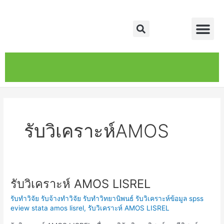
Skip
Me
to
Search
content
หน้าหลัก
เกี่ยวกับ
ติดต่อเรา
บริการของเรา
รับวิเคราะห์AMOS
รับวิเคราะห์ AMOS LISREL
รับ
วิเคราะห์
รับทำวิจัย รับจ้างทำวิจัย รับทำวิทยานิพนธ์ รับวิเคราะห์ข้อมูล spss
AMOS
eview stata amos lisrel
,
รับวิเคราะห์ AMOS LISREL
LISREL