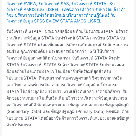
วิเคราะห์ EVIEW, รับวิเคราะห์ SAS, รับวิเคราะห์ STATA , รับ
STATA
วิเคราะห์ AMOS และ LISREL
,
เทคนิคการทำวิจัย รับทำวิจัย จ้างทำ
รับ
วิจัย ปรึกษาการรับทำวิทยานิพนธ์ ปรึกษาการทำดุษฎีนิพนธ์ รับ
รันSTATA
วิเคราะห์ข้อมูล SPSS EVIEW STATA AMOS LISREL
รับวิเคราะห์ STATA ประมวลผลข้อมูล ด้วยโปรแกรมSTATA บริการ
งานวิเคราะห์ข้อมูล STATA รับทำโจทย์ STATA การบ้าน STATA รับ
วิเคราะห์ STATA พร้อมเขียนผลการศึกษาฉบับสมบูรณ์ รับผิดชอบงาน
จนผ่าน คุณภาพอันดับ1 ประสบการณ์มากกว่า 15 ปี ให้บริการ
วิเคราะห์ข้อมูลทางสถิติทุกโปรแกรม รับวิเคราะห์ STATA จ้างทำ
STATA รับวิเคราะห์ STATA รับจ้างวิเคราะห์STATA รับประมวลผล
ข้อมูลด้วยโปรแกรมSTATA โดยมืออาชีพที่พร้อมที่สุดสำหรับ
โปรแกรมSTATA ทีมบุคลากรด้านเศรษฐศาสตร์ วิศวกรรมการเงิน
และวิทยาศาสตร์การเงิน สามารถวิเคราะห์ข้อมูลด้วยโปรแกรม
STATA ได้อย่างถูกต้อง รวดเร็ว งานเสร็จทันเวลา ราคานักศึกษา รับ
ผิดชอบงานจนผ่านไม่เก็บเงินเพิ่ม บริการงานวิเคราะห์ข้อมูล ประมวล
ผล วิเคราะห์สถิติ ข้อมูลอนุกรมเวลา ข้อมูลแบบสอบถาม ข้อมูลทุติยภูมิ
(Secondary Data) และ ข้อมูลปฐมภูมิ (Primary Data) ทุกชนิด ด้วย
โปรแกรม STATA โดยมืออาชีพด้านการวิเคราะห์และประมวลผลข้อมูล
ด้วยโปรแกรม