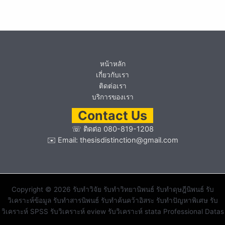
หน้าหลัก
เกี่ยวกับเรา
ติดต่อเรา
บริการของเรา
Contact Us
☏
ติดต่อ 080-819-1208
✉️ Email:
thesisdistinction@gmail.com
Copyright © 2026 รับทำวิจัย รับทำวิทยานิพนธ์ รับทำดุษฎีนิพนธ์ รับ
วิเคราะห์ข้อมูล รับทำสารนิพนธ์ รับทำค้นคว้าอิสระ รับทำปัญหาพิเศษ รับ
วิเคราะห์ SPSS รับวิเคราะห์ eview รับวิเคราะห์ stata Professional Datas