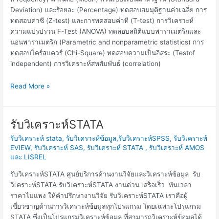
Deviation) และร้อยละ (Percentage) ทดสอบสมมุติฐานค่าเฉลี่ย การ
ทดสอบค่าซี (Z-test) และการทดสอบค่าที (T-test) การวิเคราะห์
ความแปรปรวน F-Test (ANOVA) ทดสอบสถิติแบบพาราเมตริกและ
นอนพาราเมตริก (Parametric and nonparametric statistics) การ
ทดสอบไคร์สแควร์ (Chi-Square) ทดสอบความเป็นอิสระ (Testof
independent) การวิเคราะห์สหสัมพันธ์ (correlation)
Read More »
รับวิเคราะห์STATA
รับ
วิเคราะห์STATA
รับวิเคราะห์ stata
,
รับวิเคราะห์ข้อมูล,รับวิเคราะห์SPSS, รับวิเคราะห์
EVIEW, รับวิเคราะห์ SAS, รับวิเคราะห์ STATA , รับวิเคราะห์ AMOS
และ LISREL
รับวิเคราะห์STATA ศูนย์บริการด้านงานวิจัยและวิเคราะห์ข้อมูล รับ
วิเคราะห์STATA รับวิเคราะห์STATA งานด่วน เสร็จเร็ว ทันเวลา
ราคาไม่แพง ให้คำปรึกษางานวิจัย รับวิเคราะห์STATA เราคือผู้
เชี่ยวชาญด้านการวิเคราะห์ข้อมูลทุกโปรแกรม โดยเฉพาะโปรแกรม
STATA ซึ่งเป็นโปรแกรมวิเคราะห์ข้อมูล ที่สามารถวิเคราะห์ข้อมูลได้