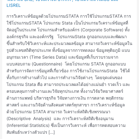
โปรแกรม
LISREL
STATA
การ
การวิเคราะห์ข้อมูลด้วยโปรแกรมSTATA การใช้โปรแกรมSTATA การ
ใช้
ใช้โปรแกรมSTATA โปรแกรม Stata เป็นโปรแกรมวิเคราะห์ข้อมูลที่
โปรแกรมSTATA
จัดอยู่ในประเภท โปรแกรมสำหรับองค์กร (Corporate Software) ทั้ง
องค์กรธุรกิจ และองค์กรรัฐ โปรแกรมStata ถูกออกแบบและพัฒนา
ขึ้นสำหรับใช้วิเคราะห์และประมวลผลข้อมูล สามารถวิเคราะห์ข้อมูลใน
รูปตัวเลขสถิติทุกประเภท ทั้งข้อมูลจากการทดลอง ข้อมูลทุติยภูมิ แบบ
อนุกรมเวลา (Time Series Data) และข้อมูลที่เก็บรวบรวมจาก
แบบสอบถาม (Questionnaire) โดยโปรแกรม STATA ถูกออกแบบ
สำหรับการจัดการข้อมูลที่เกี่ยวข้อง การใช้งานโปรแกรมStata ใช้ได้
ทั้งกับการทำงานทั่วไป และการทำงานวิจัยต่างๆ โดยจุดเด่นของ
โปรแกรม Stata คือ สามารถประมวลผลได้อย่างแม่นยำ รวดเร็ว และ
ครอบคลุมการทำงานและวิจัยทุกประเภท ทั้งงานวิจัยวิทยาศาสตร์
ด้านการแพทย์ บริหารธุรกิจ วิจัยทางการเงิน การตลาด พฤติกรรม
ศาสตร์ และงานวิจัยด้านสังคมศาสตร์ทุกสาขา การวิเคราะห์ข้อมูล
ด้วยโปรแกรม STATA สามารถ วิเคราะห์สถิติเชิงพรรณนา
(Descriptive Analysis) และ การวิเคราะห์สถิติเชิงอนุมาน
(Inferential Statistics) ซึ่งเป็นการวิเคราะห์ เพื่อการทดสอบความ
สัมพันธ์ระหว่างตัวแปร […]