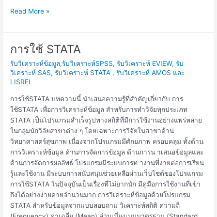
Read More »
การใช้ STATA
การ
ใช้
รับวิเคราะห์ข้อมูล,รับวิเคราะห์SPSS, รับวิเคราะห์ EVIEW, รับ
STATA
วิเคราะห์ SAS, รับวิเคราะห์ STATA , รับวิเคราะห์ AMOS และ
LISREL
การใช้STATA บทความนี้ นำเสนอความรู้ที่สำคัญเกี่ยวกับ การ
ใช้STATA เพื่อการวิเคราะห์ข้อมูล สำหรับการทำวิจัยทุกประเภท
STATA เป็นโปรแกรมสำเร็จรูปทางสถิติที่มีการใช้งานอย่างแพร่หลาย
ในกลุ่มนักวิจัยสาขาต่าง ๆ โดยเฉพาะการวิจัยในสาขาด้าน
วิทยาศาสตร์สุขภาพ เนื่องจากโปรแกรมมีศักยภาพ ครอบคลุม ทั้งด้าน
การวิเคราะห์ข้อมูล ด้านการจัดการข้อมูล ด้านการน าเสนอข้อมูลและ
ด้านการจัดการผลลัพธ์ โปรแกรมมีระบบการท างานที่ง่ายต่อการเรียน
รู้และใช้งาน มีระบบการสนับสนุนช่วยเหลือผ่านเว็บไซต์ของโปรแกรม
การใช้STATA ในปัจจุบันเป็นเรื่องที่ไม่ยากนัก มีคู่มือการใช้งานที่เข้า
ถึงได้อย่างง่ายดายจำนวนมาก การวิเคราะห์ข้อมูลด้วยโปรแกรม
STATA สำหรับข้อมูลจากแบบสอบถาม วิเคราะห์สถิติ ความถี่
(Frequency) ค่าเฉลี่ย (Mean) ส่วนเบี่ยงเบนมาตรฐาน (Standard