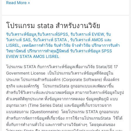
Read More »
โปรแกรม stata สำหรับงานวิจัย
โปรแกรม
stata
รับวิเคราะห์ข้อมูล,รับวิเคราะห์SPSS, รับวิเคราะห์ EVIEW, รับ
สำหรับ
วิเคราะห์ SAS, รับวิเคราะห์ STATA , รับวิเคราะห์ AMOS และ
งาน
LISREL
,
เทคนิคการทำวิจัย รับทำวิจัย จ้างทำวิจัย ปรึกษาการรับทำ
วิจัย
วิทยานิพนธ์ ปรึกษาการทำดุษฎีนิพนธ์ รับวิเคราะห์ข้อมูล SPSS
EVIEW STATA AMOS LISREL
โปรแกรม STATA กับการวิเคราะห์ข้อมูลเพื่องานวิจัย Stata/SE 17
Government License เป็นโปรแกรมวิเคราะห์ข้อมูลที่จัดอยู่ใน
ประเภท โปรแกรมสำหรับองค์กร (Corporate Software) ทั้งองค์กร
ธุรกิจ และองค์กรรัฐ โปรแกรมStata ถูกออกแบบและพัฒนาขึ้น
สำหรับใช้วิเคราะห์และประมวลผลข้อมูล สามารถวิเคราะห์ข้อมูลในรูป
ตัวเลขสถิติทุกประเภท ทั้งข้อมูลจากการทดลอง ข้อมูลทุติยภูมิ แบบ
อนุกรมเวลา (Time Series Data) และข้อมูลที่เก็บรวบรวมจาก
แบบสอบถาม (Questionnaire) โดยโปรแกรม STATA ถูกออกแบบ
สำหรับการจัดการข้อมูลที่เกี่ยวข้อง การใช้งานโปรแกรมStata ใช้ได้
ทั้งกับการทำงานทั่วไป และการทำงานวิจัยต่างๆ โดยจุดเด่นของ
โปรแกรม Stata คือ สามารถประมวลผลได้อย่างแม่นยำ รวดเร็ว และ