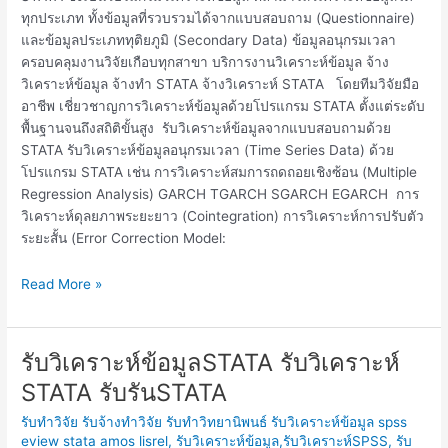
ทุกประเภท ทั้งข้อมูลที่รวบรวมได้จากแบบสอบถาม (Questionnaire)
และข้อมูลประเภททุติยภูมิ (Secondary Data) ข้อมูลอนุกรมเวลา
ครอบคลุมงานวิจัยเกือบทุกสาขา บริการงานวิเคราะห์ข้อมูล จ้าง
วิเคราะห์ข้อมูล จ้างทำ STATA จ้างวิเคราะห์ STATA โดยทีมวิจัยมือ
อาชีพ เชี่ยวชาญการวิเคราะห์ข้อมูลด้วยโปรแกรม STATA ตั้งแต่ระดับ
พื้นฐานจนถึงสถิติขั้นสูง รับวิเคราะห์ข้อมูลจากแบบสอบถามด้วย
STATA รับวิเคราะห์ข้อมูลอนุกรมเวลา (Time Series Data) ด้วย
โปรแกรม STATA เช่น การวิเคราะห์สมการถดถอยเชิงซ้อน (Multiple
Regression Analysis) GARCH TGARCH SGARCH EGARCH การ
วิเคราะห์ดุลยภาพระยะยาว (Cointegration) การวิเคราะห์การปรับตัว
ระยะสั้น (Error Correction Model:
Read More »
รับวิเคราะห์ข้อมูลSTATA รับวิเคราะห์
รับ
วิเคราะห์
STATA รับรันSTATA
ข้อมูลSTATA
รับทำวิจัย รับจ้างทำวิจัย รับทำวิทยานิพนธ์ รับวิเคราะห์ข้อมูล spss
รับ
eview stata amos lisrel
,
รับวิเคราะห์ข้อมูล,รับวิเคราะห์SPSS, รับ
วิเคราะห์