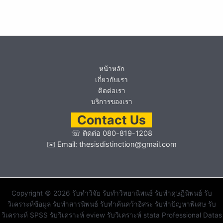
หน้าหลัก
เกี่ยวกับเรา
ติดต่อเรา
บริการของเรา
Contact Us
☏
ติดต่อ 080-819-1208
✉️ Email:
thesisdistinction@gmail.com
Copyright © 2026 รับทำวิจัย รับทำวิทยานิพนธ์ รับทำดุษฎีนิพนธ์ รับ
วิเคราะห์ข้อมูล รับทำสารนิพนธ์ รับทำค้นคว้าอิสระ รับทำปัญหาพิเศษ รับ
วิเคราะห์ SPSS รับวิเคราะห์ eview รับวิเคราะห์ stata Professional Datas