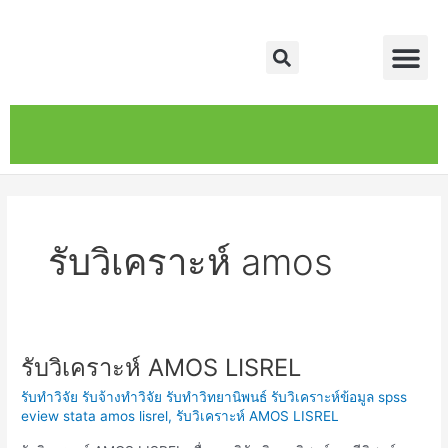
Skip
Me
to
Search
content
หน้าหลัก
เกี่ยวกับ
ติดต่อเรา
บริการของเรา
รับวิเคราะห์ amos
รับวิเคราะห์ AMOS LISREL
รับ
วิเคราะห์
รับทำวิจัย รับจ้างทำวิจัย รับทำวิทยานิพนธ์ รับวิเคราะห์ข้อมูล spss
AMOS
eview stata amos lisrel
,
รับวิเคราะห์ AMOS LISREL
LISREL