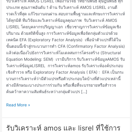
รับวิเคราะห์ AMOS LISREL เพื่องานวิจัย วิทยานิพนธ์ ดุษฎีนิพนธ์ ทุก
ประเภท คุณภาพอันดับ 1 ด้าน รับวิเคราะห์ AMOS LISREL งานดี
รวดเร็วที่สุด แก้ไขงานจนผ่าน สอบถามพื้นฐานและทักษะการวิเคราะห์
ได้ทุกมิติ ทีมวิจัยและวิเคราะห์ข้อมูลคุณภาพ รับวิเคราะห์ AMOS
LISREL โดยบุคลากรปริญญาเอก เชี่ยวชาญการวิเคราะห์ข้อมูลเชิง
ปริมาณ ด้วยสถิติขั้นสูง การวิเคราะห์ข้อมูลเพื่อจัดกลุ่มตัวแปรด้วย
เทคนิค EFA (Exploratory Factor Analysis) เพื่อนำตัวแปรที่ได้ใน
ขั้นตอนนี้เข้าสู่กระบวนการทำ CFA (Confirmatory Factor Analysis)
แล้วต่อเนื่องไปยังการวิเคราะห์โมเดลสมการโครงสร้าง (Structural
Equation Modeling: SEM) เรามีบริการ รับวิเคราะห์ข้อมูลAMOS รับ
วิเคราะห์ข้อมูลLISREL การวิเคราะห์amos รับวิเคราะห์องค์ประกอบ
เชิงสำรวจ หรือ Exploratory Factor Analysis ( EFA) : EFA เป็นกระ
บวนการวิเคราะห์ว่ามีตัวแปรหรือตัวประกอบใดบ้างที่ตัวแปรเหล่านี้
ต่างมีลักษณะบางประการร่วมกัน หรือเพื่อที่จะบรรยายหรือสำรวจ
ค้นคว้าหาความสัมพันธ์ระหว่างกลุ่มตัวแปร […]
Read More »
รับวิเคราะห์ amos และ lisrel ที่ใช้การ
รับ