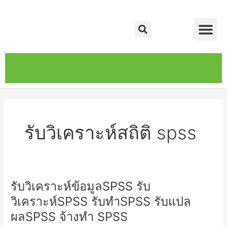
Skip
Me
to
Search
content
หน้าหลัก
เกี่ยวกับ
ติดต่อเรา
บริการของเรา
รับวิเคราะห์สถิติ spss
รับวิเคราะห์ข้อมูลSPSS รับ
รับ
วิเคราะห์
วิเคราะห์SPSS รับทำSPSS รับแปล
ข้อมูลSPSS
ผลSPSS จ้างทำ SPSS
รับ