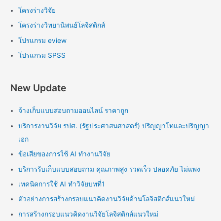
โครงร่างวิจัย
โครงร่างวิทยานิพนธ์โลจิสติกส์
โปรแกรม eview
โปรแกรม SPSS
New Update
จ้างเก็บแบบสอบถามออนไลน์ ราคาถูก
บริการงานวิจัย รปศ. (รัฐประศาสนศาสตร์) ปริญญาโทและปริญญา
เอก
ข้อเสียของการใช้ AI ทำงานวิจัย
บริการรับเก็บแบบสอบถาม คุณภาพสูง รวดเร็ว ปลอดภัย ไม่แพง
เทคนิคการใช้ AI ทำวิจัยบทที่1
ตัวอย่างการสร้างกรอบแนวคิดงานวิจัยด้านโลจิสติกส์แนวใหม่
การสร้างกรอบแนวคิดงานวิจัยโลจิสติกส์แนวใหม่