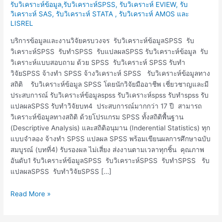
วิเคราะห์SPSS
รับวิเคราะห์ข้อมูล,รับวิเคราะห์SPSS, รับวิเคราะห์ EVIEW, รับ
รับ
วิเคราะห์ SAS, รับวิเคราะห์ STATA , รับวิเคราะห์ AMOS และ
LISREL
ทำSPSS
รับ
บริการข้อมูลและงานวิจัยครบวงจร รับวิเคราะห์ข้อมูลSPSS รับ
แปล
วิเคราะห์SPSS รับทำSPSS รับแปลผลSPSS รับวิเคราะห์ข้อมูล รับ
ผลSPSS
วิเคราะห์แบบสอบถาม ด้วย SPSS รับวิเคราะห์ SPSS รับทำ
จ้าง
วิจัยSPSS จ้างทำ SPSS จ้างวิเคราะห์ SPSS รับวิเคราะห์ข้อมูลทาง
ทำ
สถิติ รับวิเคราะห์ข้อมูล SPSS โดยนักวิจัยมืออาชีพ เชี่ยวชาญและมี
SPSS
ประสบการณ์ รับวิเคราะห์ข้อมูลspss รับวิเคราะห์spss รับทำspss รับ
แปลผลSPSS รับทำวิจัยบท4 ประสบการณ์มากกว่า 17 ปี สามารถ
วิเคราะห์ข้อมูลทางสถิติ ด้วยโปรแกรม SPSS ทั้งสถิติพื้นฐาน
(Descriptive Analysis) และสถิติอนุมาน (Inderential Statistics) ทุก
แบบจำลอง จ้างทำ SPSS แปลผล SPSS พร้อมเขียนผลการศึกษาฉบับ
สมบูรณ์ (บทที่4) รับรองผล ไม่เสี่ยง ส่งงานตามเวลาทุกชิ้น คุณภาพ
อันดับ1 รับวิเคราะห์ข้อมูลSPSS รับวิเคราะห์SPSS รับทำSPSS รับ
แปลผลSPSS รับทำวิจัยSPSS […]
Read More »