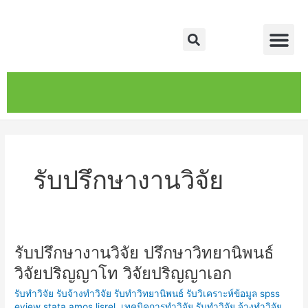
Skip
Me
to
Search
content
หน้าหลัก
เกี่ยวกับ
ติดต่อเรา
บริการของเรา
รับปรึกษางานวิจัย
รับปรึกษางานวิจัย ปรึกษาวิทยานิพนธ์
รับ
ปรึกษา
วิจัยปริญญาโท วิจัยปริญญาเอก
งาน
รับทำวิจัย รับจ้างทำวิจัย รับทำวิทยานิพนธ์ รับวิเคราะห์ข้อมูล spss
วิจัย
eview stata amos lisrel
,
เทคนิคการทำวิจัย รับทำวิจัย จ้างทำวิจัย