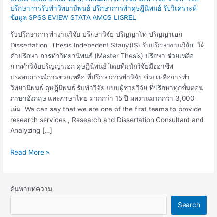
ปรึกษา
ปรึกษาการรับทำวิทยานิพนธ์ ปรึกษาการทำดุษฎีนิพนธ์ รับวิเคราะห์
วิทยานิพนธ์
ข้อมูล SPSS EVIEW STATA AMOS LISREL
วิจัย
ปริญญา
รับปรึกษาการทำงานวิจัย ปรึกษาวิจัย ปริญญาโท ปริญญาเอก
โท
Dissertation Thesis Indepedent Stauy(IS) รับปรึกษางานวิจัย ให้
วิจัย
คำปรึกษา การทำวิทยานิพนธ์ (Master Thesis) ปรึกษา ช่วยเหลือ
ปริญญา
การทำวิจัยปริญญาเอก ดุษฎีนิพนธ์ โดยทีมนักวิจัยมืออาชีพ
เอก
ประสบการณ์การช่วยเหลือ ที่ปรึกษาการทำวิจัย ช่วยเหลือการทำ
วิทยานิพนธ์ ดุษฎีนิพนธ์ รับทำวิจัย แบบผู้ช่วยวิจัย ที่ปรึกษาทุกขั้นตอน
ภาษาอังกฤษ และภาษาไทย มากกว่า 15 ปี ผลงานมากกว่า 3,000
เล่ม We can say that we are one of the first teams to provide
research services , Research and Dissertation Consultant and
Analyzing […]
Read More »
ค้นหาบทความ
Search