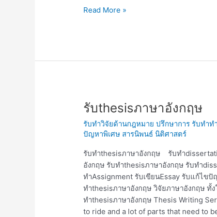
Read More »
รับthesisภาษา
รับthesisภาษาอังกฤษ
อังกฤษ
รับทำวิจัยด้านกฎหมาย ปรึกษาการ รับทำทำ
ปัญหาพิเศษ สารนิพนธ์ นิติศาสตร์
รับทำthesisภาษาอังกฤษ รับทำdissertati
อังกฤษ รับทำthesisภาษาอังกฤษ รับทำdis
ทำAssignment รับเขียนEssay รับแก้ไขปั
ทำthesisภาษาอังกฤษ วิจัยภาษาอังกฤษ ทั้ง
ทำthesisภาษาอังกฤษ Thesis Writing Servi
to ride and a lot of parts that need to 