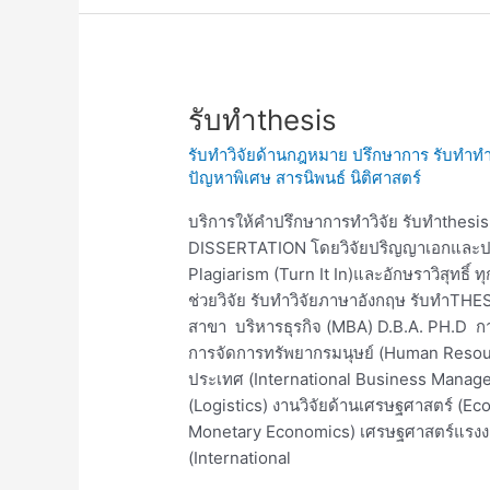
รับ
รับทำthesis
ทำthesis
รับทำวิจัยด้านกฎหมาย ปรึกษาการ รับทำทำ
ปัญหาพิเศษ สารนิพนธ์ นิติศาสตร์
บริการให้คำปรึกษาการทำวิจัย รับทำthes
DISSERTATION โดยวิจัยปริญญาเอกและปร
Plagiarism (Turn It In)และอักษราวิสุทธิ์
ช่วยวิจัย รับทำวิจัยภาษาอังกฤษ รับทำTH
สาขา บริหารธุรกิจ (MBA) D.B.A. PH.D ก
การจัดการทรัพยากรมนุษย์ (Human Resou
ประเทศ (International Business Manage
(Logistics) งานวิจัยด้านเศรษฐศาสตร์ (E
Monetary Economics) เศรษฐศาสตร์แรงง
(International