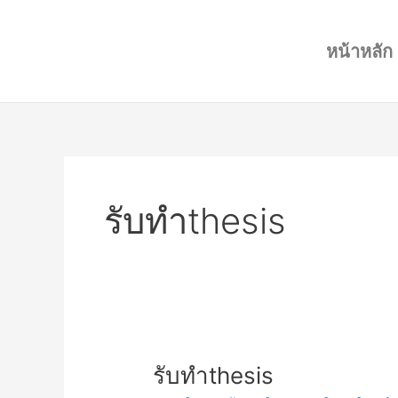
Skip
to
หน้าหลัก
content
รับทำthesis
รับ
รับทำthesis
ทำthesis