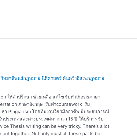
วิทยานิพนธ์กฎหมาย นิติศาสตร์ ค้นคว้าอิสระกฎหมาย
on ให้คำปรึกษา ช่วยเหลือ แก้ไข รับทำthesisภาษา
sertation ภาษาอังกฤษ รับทำcoursework รับ
ญหา Plagiarism โดยทีมงานวิจัยมืออาชีพ มีประสบการณ์
ในประเทศและต่างประเทศมากกว่า 15 ปี ให้บริการ รับ
ce Thesis writing can be very tricky. There’s a lot
be put together. Not only must all these parts be