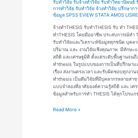
รับทำวิจัย รับจ้างทำวิจัย รับทำวิทยานิพนธ์
การทำวิจัย รับทำวิจัย จ้างทำวิจัย ปรึกษาก
ข้อมูล SPSS EVIEW STATA AMOS LISRE
จ้างทำTHESIS รับทำTHESIS รับ ทำ THES
ทำTHESIS โดยมืออาชีพ ประสบการณ์ทำ TH
รับทำวิจัยและวิเคราะห์ข้อมูลทุกชนิด บุคล
ปริมาณ และ งานวิจัยเชิงคุณภาพ มีทักษะแ
สถิติ และเศรษฐมิติ ตั้งแต่ระดับพื้นฐานจนถึ
ทำthesis ในรูปแบบของการเป็นที่ปรึกษาและผู
เรื่อง ส่งงานตรงเวลา และรับผิดชอบทุกง
ทำthesis เป็นทีมวิจัยที่มีบุคลากรหลายส
แบบจำลองที่อาศัยองค์ความรู้สถิติ และ เศร
ข้อมูลสำหรับการทำ THESIS ได้ทุกโปรแ
Read More »