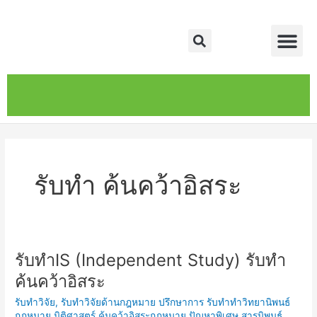
Skip
Me
to
Search
content
หน้าหลัก
เกี่ยวกับ
ติดต่อเรา
บริการของเรา
รับทำ ค้นคว้าอิสระ
รับทำIS (Independent Study) รับทำ
รับ
ทำIS
ค้นคว้าอิสระ
(Independent
รับทำวิจัย
,
รับทำวิจัยด้านกฎหมาย ปรึกษาการ รับทำทำวิทยานิพนธ์
Study)
กฎหมาย นิติศาสตร์ ค้นคว้าอิสระกฎหมาย ปัญหาพิเศษ สารนิพนธ์