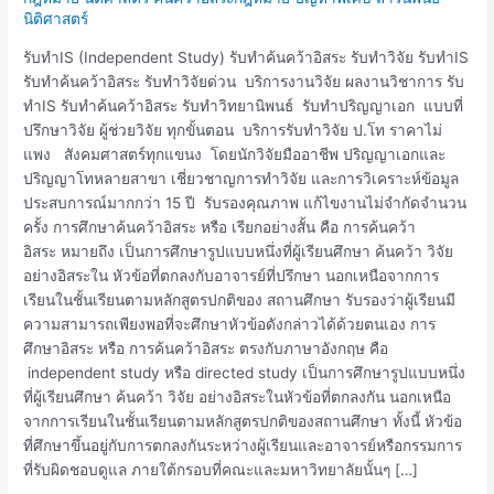
รับ
นิติศาสตร์
ทำ
ค้นคว้า
รับทำIS (Independent Study) รับทำค้นคว้าอิสระ รับทำวิจัย รับทำIS
อิสระ
รับทำค้นคว้าอิสระ รับทำวิจัยด่วน บริการงานวิจัย ผลงานวิชาการ รับ
ทำIS รับทำค้นคว้าอิสระ รับทำวิทยานิพนธ์ รับทำปริญญาเอก แบบที่
ปรึกษาวิจัย ผู้ช่วยวิจัย ทุกขั้นตอน บริการรับทำวิจัย ป.โท ราคาไม่
แพง สังคมศาสตร์ทุกแขนง โดยนักวิจัยมืออาชีพ ปริญญาเอกและ
ปริญญาโทหลายสาขา เชี่ยวชาญการทำวิจัย และการวิเคราะห์ข้อมูล
ประสบการณ์มากกว่า 15 ปี รับรองคุณภาพ แก้ไขงานไม่จำกัดจำนวน
ครั้ง การศึกษาค้นคว้าอิสระ หรือ เรียกอย่างสั้น คือ การค้นคว้า
อิสระ หมายถึง เป็นการศึกษารูปแบบหนึ่งที่ผู้เรียนศึกษา ค้นคว้า วิจัย
อย่างอิสระใน หัวข้อที่ตกลงกับอาจารย์ที่ปรึกษา นอกเหนือจากการ
เรียนในชั้นเรียนตามหลักสูตรปกติของ สถานศึกษา รับรองว่าผู้เรียนมี
ความสามารถเพียงพอที่จะศึกษาหัวข้อดังกล่าวได้ด้วยตนเอง การ
ศึกษาอิสระ หรือ การค้นคว้าอิสระ ตรงกับภาษาอังกฤษ คือ
independent study หรือ directed study เป็นการศึกษารูปแบบหนึ่ง
ที่ผู้เรียนศึกษา ค้นคว้า วิจัย อย่างอิสระในหัวข้อที่ตกลงกัน นอกเหนือ
จากการเรียนในชั้นเรียนตามหลักสูตรปกติของสถานศึกษา ทั้งนี้ หัวข้อ
ที่ศึกษาขึ้นอยู่กับการตกลงกันระหว่างผู้เรียนและอาจารย์หรือกรรมการ
ที่รับผิดชอบดูแล ภายใต้กรอบที่คณะและมหาวิทยาลัยนั้นๆ […]