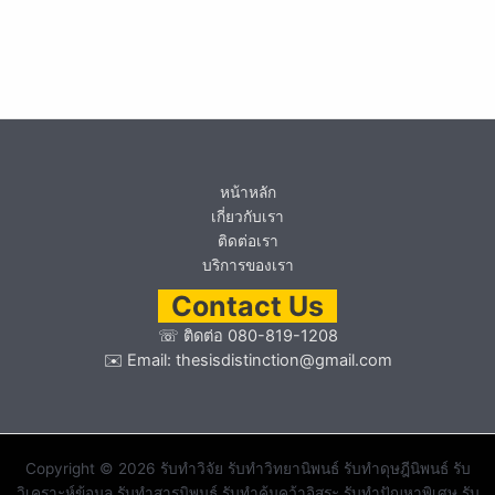
หน้าหลัก
เกี่ยวกับเรา
ติดต่อเรา
บริการของเรา
Contact Us
☏
ติดต่อ 080-819-1208
✉️ Email:
thesisdistinction@gmail.com
Copyright © 2026 รับทำวิจัย รับทำวิทยานิพนธ์ รับทำดุษฎีนิพนธ์ รับ
วิเคราะห์ข้อมูล รับทำสารนิพนธ์ รับทำค้นคว้าอิสระ รับทำปัญหาพิเศษ รับ