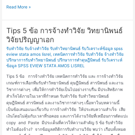
Read More »
Tips 5 ข้อ การจ้างทำวิจัย วิทยานิพนธ์
Tips
5
วิจัยปริญญาเอก
ข้อ
รับทำวิจัย รับจ้างทำวิจัย รับทำวิทยานิพนธ์ รับวิเคราะห์ข้อมูล spss
การ
eview stata amos lisrel
,
เทคนิคการทำวิจัย รับทำวิจัย จ้างทำวิจัย
จ้าง
ปรึกษาการรับทำวิทยานิพนธ์ ปรึกษาการทำดุษฎีนิพนธ์ รับวิเคราะห์
ทำ
ข้อมูล SPSS EVIEW STATA AMOS LISREL
วิจัย
วิทยานิพนธ์
Tips 5 ข้อ การจ้างทำวิจัย เทคนิคการทำวิจัย และ การจ้างทำวิจัย
วิจัย
เกณฑ์การเลือกทีมรับทำวิทยานิพนธ์ ดุษฎีนิพนธ์ สารนิพนธ์ และงาน
ปริญญา
วิชาการต่างๆ เพื่อให้การทำวิจัยเป็นไปอย่างราบรื่น มีประสิทธิภาพ
เอก
สำเร็จได้ภายในเวลาที่กำหนด รับทำวิจัย รับทำวิทยานิพนธ์
ดุษฎีนิพนธ์ สารนิพนธ์ และงานวิชาการต่างๆ เนื้อหาในบทความนี้
เป็นข้อเสนอแนะเกี่ยวกับ การจ้างทำวิจัย ให้ประสบความสำเร็จ เสีย
เงินโดยไม่คุ้มกับเวลาที่รอคอย และการได้งานวิจัยที่เหมือนการตัดแปะ
copy and Paste มีประเด็นที่ควรให้ความสำคัญ 5 ข้อ รับทำวิจัย
ทำไมต้องจ้าง? จากข้อมูลสถิติการรับทำงานวิจัย พบว่า เกือบทั้งหมด